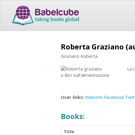
Roberta Graziano (a
Graziano Roberta
La 
e libri sull'alimentazione
User links:
Website
Facebook
Twit
Books:
Title