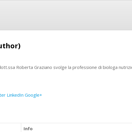
uthor)
dott.ssa Roberta Graziano svolge la professione di biologa nutrizi
ter
LinkedIn
Google+
Info