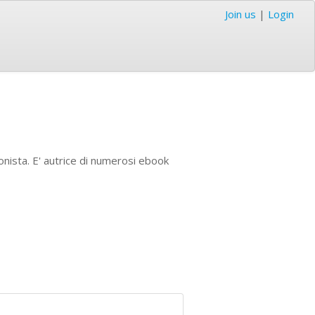
Join us
|
Login
onista. E' autrice di numerosi ebook