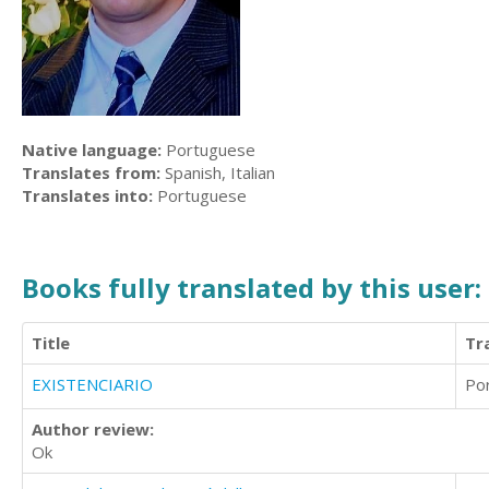
Native language:
Portuguese
Translates from:
Spanish, Italian
Translates into:
Portuguese
Books fully translated by this user:
Title
Tr
EXISTENCIARIO
Po
Author review:
Ok