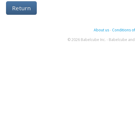
Return
About us
-
Conditions of
© 2026 Babelcube Inc. - Babelcube and