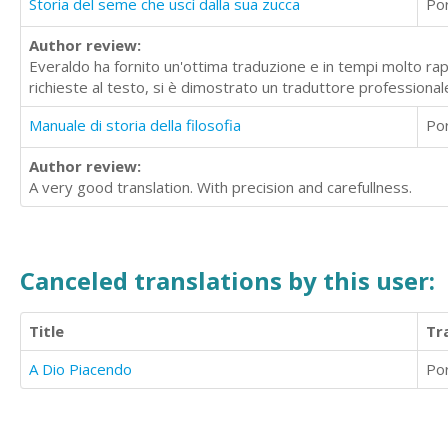
Storia del seme che uscì dalla sua zucca
Po
Author review:
Everaldo ha fornito un'ottima traduzione e in tempi molto rap
richieste al testo, si è dimostrato un traduttore professionale
Manuale di storia della filosofia
Po
Author review:
A very good translation. With precision and carefullness.
Canceled translations by this user:
Title
Tr
A Dio Piacendo
Po