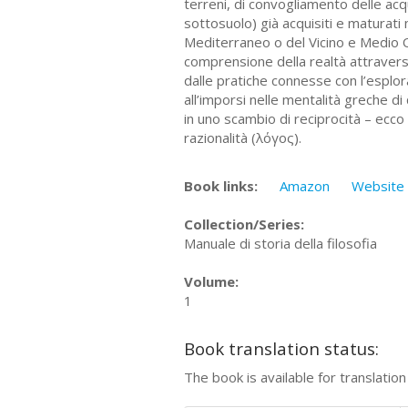
terreni, di convogliamento delle acq
sottosuolo) già acquisiti e maturati n
Mediterraneo o del Vicino e Medio Ori
comprensione della realtà attravers
dalle pratiche connesse con l’esplor
all’imporsi nelle mentalità greche 
in uno scambio di reciprocità – ecco 
razionalità (λόγος).
Book links:
Amazon
Website
Collection/Series:
Manuale di storia della filosofia
Volume:
1
Book translation status:
The book is available for translatio