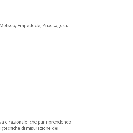
, Melisso, Empedocle, Anassagora,
va e razionale, che pur riprendendo
 (tecniche di misurazione dei