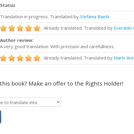
Status
Translation in progress. Translated by
Stefania Baetii
Already translated. Translated by
Everaldo
Author review:
A very good translation. With precision and carefullness.
Already translated. Translated by
Marlo Are
 this book? Make an offer to the Rights Holder!