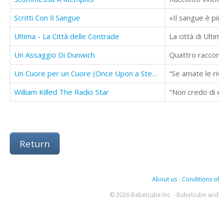
Scritti Con Il Sangue
Ultima - La Città delle Contrade
Un Assaggio Di Dunwich
Quattro raccon
Un Cuore per un Cuore (Once Upon a Steam Vol. I)
William Killed The Radio Star
Return
About us
-
Conditions of
© 2026 Babelcube Inc. - Babelcube and