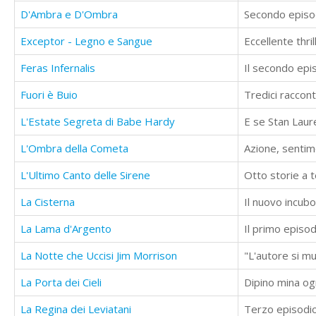
D'Ambra e D'Ombra
Secondo episod
Exceptor - Legno e Sangue
Eccellente thr
Feras Infernalis
Il secondo epi
Fuori è Buio
Tredici raccont
L'Estate Segreta di Babe Hardy
E se Stan Laure
L'Ombra della Cometa
Azione, sentime
L'Ultimo Canto delle Sirene
Otto storie a 
La Cisterna
Il nuovo incub
La Lama d'Argento
Il primo episod
La Notte che Uccisi Jim Morrison
La Porta dei Cieli
La Regina dei Leviatani
Terzo episodio