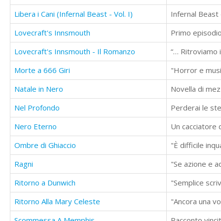
Libera i Cani (Infernal Beast - Vol. I)
Lovecraft's Innsmouth
Primo episodio
Lovecraft's Innsmouth - Il Romanzo
Morte a 666 Giri
"Horror e music
Natale in Nero
Novella di mezz
Nel Profondo
Perderai le ste
Nero Eterno
Un cacciatore d
Ombre di Ghiaccio
Ragni
Ritorno a Dunwich
Ritorno Alla Mary Celeste
Scommessa A Memphis
Racconto vinci