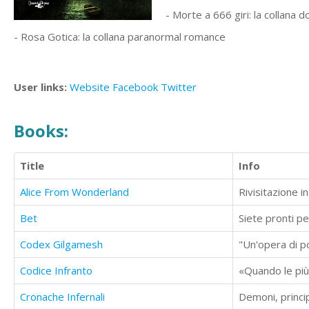
- Morte a 666 giri: la collana
- Rosa Gotica: la collana paranormal romance
User links:
Website
Facebook
Twitter
Books:
Title
Info
Alice From Wonderland
Rivisitazione i
Bet
Siete pronti 
Codex Gilgamesh
Codice Infranto
Cronache Infernali