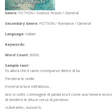
Genre:
FICTION / Science Fiction / General
Secondary Genre:
FICTION / Romance / General
Language:
Italian
Keywords:
Word Count:
8000
Sample text:
Fu allora che il canto ricomparve dietro di lui.
Perderai le stelle
troverai la luce nell’abisso…
Ario si voltò. L’immagine di Jamila era lì come una Venere incoro
di tendere le dita in cerca di perdono.
«Liberami», sussurrò.