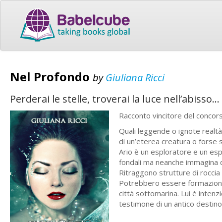
Nel Profondo
by
Giuliana Ricci
Perderai le stelle, troverai la luce nell’abisso…
Racconto vincitore del concors
Quali leggende o ignote realtà 
di un’eterea creatura o forse
Ario è un esploratore e un esp
fondali ma neanche immagina qu
Ritraggono strutture di roccia 
Potrebbero essere formazioni na
città sottomarina. Lui è intenzi
testimone di un antico destin