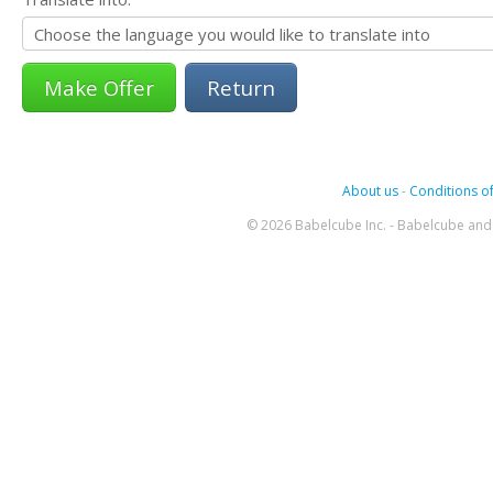
Return
About us
-
Conditions of
© 2026 Babelcube Inc. - Babelcube and