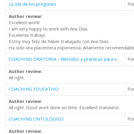
La isla de los pregones
Po
Author review:
Excellent work!
I am very happy to work with Ana Dias.
Excelente trabajo.
Estoy muy feliz de haber trabajado con Ana Dias.
Ha sido una placentera experiencia. Altamente recomendabl
COACHING ORATORIA - Métodos y prácticas para vencer el miedo escénico
Po
Author review:
All right.
COACHING EDUCATIVO
Po
Author review:
All right. Good work done on time. Excellent translator.
COACHING ONTOLÓGICO
Po
Author review: