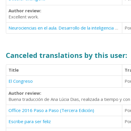
Author review:
Excellent work.
Neurociencias en el aula. Desarrollo de la inteligencia espacial-visual
Po
Canceled translations by this user:
Title
Tr
El Congreso
Po
Author review:
Buena traducción de Ana Lúcia Dias, realizada a tiempo y co
Office 2016 Paso a Paso (Tercera Edición)
Po
Escribe para ser feliz
Po