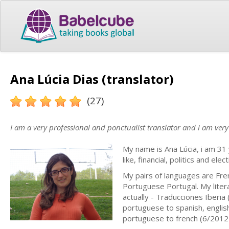
Ana Lúcia Dias (translator)
(27)
I am a very professional and ponctualist translator and i am ver
My name is Ana Lúcia, i am 31 
like, financial, politics and ele
My pairs of languages are Fre
Portuguese Portugal. My liter
actually - Traducciones Iberia
portuguese to spanish, englis
portuguese to french (6/2012 