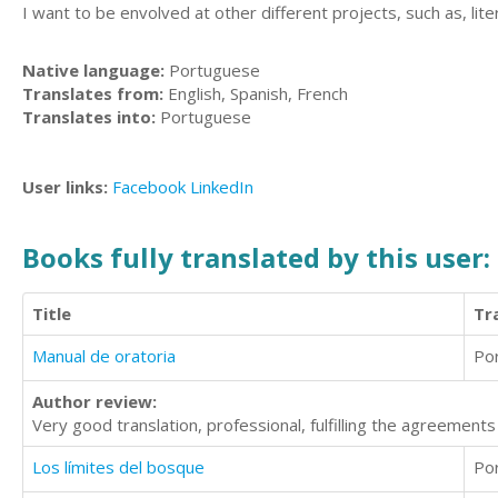
I want to be envolved at other different projects, such as, lite
Native language:
Portuguese
Translates from:
English, Spanish, French
Translates into:
Portuguese
User links:
Facebook
LinkedIn
Books fully translated by this user:
Title
Tr
Manual de oratoria
Po
Author review:
Very good translation, professional, fulfilling the agreement
Los límites del bosque
Po