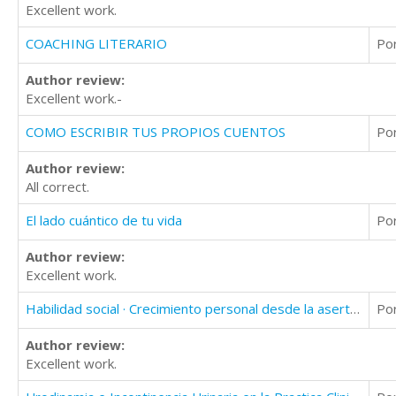
Excellent work.
COACHING LITERARIO
Po
Author review:
Excellent work.-
COMO ESCRIBIR TUS PROPIOS CUENTOS
Po
Author review:
All correct.
El lado cuántico de tu vida
Po
Author review:
Excellent work.
Habilidad social · Crecimiento personal desde la asertividad y la inteligencia afectiva
Po
Author review:
Excellent work.