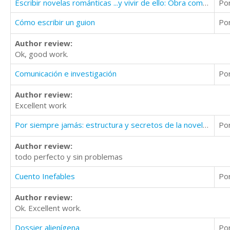
Escribir novelas románticas ...y vivir de ello: Obra completa
Po
Cómo escribir un guion
Po
Author review:
Ok, good work.
Comunicación e investigación
Po
Author review:
Excellent work
Por siempre jamás: estructura y secretos de la novela romántica para enamorar a tus lectores
Po
Author review:
todo perfecto y sin problemas
Cuento Inefables
Po
Author review:
Ok. Excellent work.
Dossier alienígena
Po