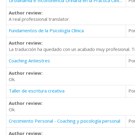
Urodinamia e Incontinencia Urinaria en la Practica Clinica
Po
Author review:
A real professional translator.
Fundamentos de la Psicología Clínica
Po
Author review:
La traducción ha quedado con un acabado muy profesional. T
Coaching Antiestres
Po
Author review:
Ok.
Taller de escritura creativa
Po
Author review:
Ok.
Crecimiento Personal - Coaching y psicología personal
Po
Author review: