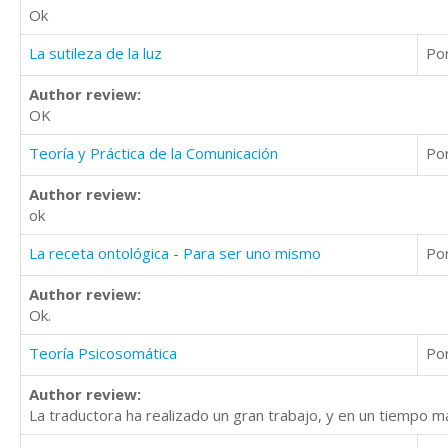
Ok
La sutileza de la luz
Po
Author review:
OK
Teoría y Práctica de la Comunicación
Po
Author review:
ok
La receta ontológica - Para ser uno mismo
Po
Author review:
Ok.
Teoría Psicosomática
Po
Author review:
La traductora ha realizado un gran trabajo, y en un tiempo