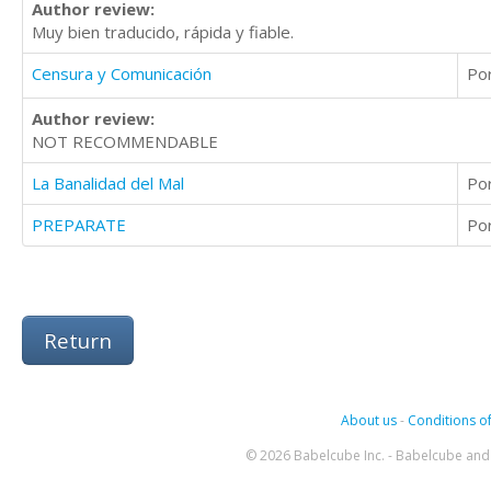
Author review:
Muy bien traducido, rápida y fiable.
Censura y Comunicación
Po
Author review:
NOT RECOMMENDABLE
La Banalidad del Mal
Po
PREPARATE
Po
Return
About us
-
Conditions of
© 2026 Babelcube Inc. - Babelcube and