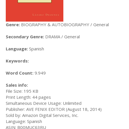
Genre:
BIOGRAPHY & AUTOBIOGRAPHY / General
Secondary Genre:
DRAMA / General
Language:
Spanish
Keywords:
Word Count:
9.949
Sales info:
File Size: 195 KB
Print Length: 44 pages
Simultaneous Device Usage: Unlimited
Publisher: AVE FENIX EDITOR (August 18, 2014)
Sold by: Amazon Digital Services, Inc.
Language: Spanish
ASIN: B00MUC63RU