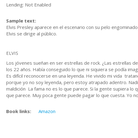
Lending: Not Enabled
Sample text:
Elvis Presley aparece en el escenario con su pelo engominado 
Elvis se dirige al público.
ELVIS
Los jóvenes sueñan en ser estrellas de rock. ¿Las estrellas 
los 22 años. Había conseguido lo que ni siquiera se podía imagi
Es difícil reconocerse en una leyenda. He vivido mi vida trata
porque yo no soy leyenda, pero estoy atrapado adentro. Nadie 
maldición La fama no es lo que parece. Si la gente supiera lo 
que parece. Muy poca gente puede pagar lo que cuesta. Yo no
Book links:
Amazon