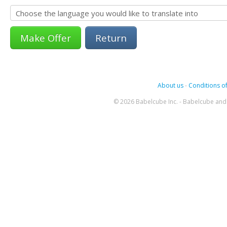
Return
About us
-
Conditions of
© 2026 Babelcube Inc. - Babelcube and