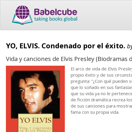
YO, ELVIS. Condenado por el éxito.
b
Vida y canciones de Elvis Presley (Biodramas
El arco de vida de Elvis Presle
propio éxito y de sus circunst
pregunta: “¿Con qué pueden so
que lo soñado en sus fantasía
que su vida ya no le pertenec
de ficción dramática recrea lo
de sus canciones para mostrar 
fama con su propia vida.