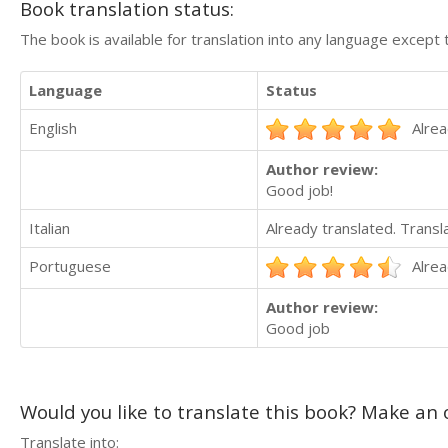
Book translation status:
The book is available for translation into any language except 
Language
Status
English
Alrea
Author review:
Good job!
Italian
Already translated. Trans
Portuguese
Alrea
Author review:
Good job
Would you like to translate this book? Make an o
Translate into: