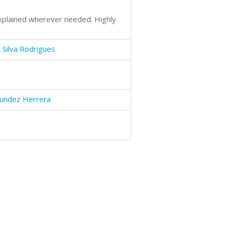
xplained wherever needed. Highly
 Silva Rodrigues
aundez Herrera