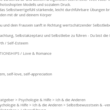
hotoshopten Modells und sozialem Druck.
das Selbstwertgefühl stärkende, leicht durchführbare Übungen bring
eden mit dir und deinem Körper
u und dein Frausein sanft in Richtung wertschätzender Selbstlieb
tachtung, Selbstakzeptanz und Selbstliebe zu führen - Du bist die 
th / Self-Esteem
TIONSHIPS / Love & Romance
em, self-love, self-appreciation
Ratgeber > Psychologie & Hilfe > Ich & die Anderen
ychologie & Hilfe > Ich & die Anderen > Selbstbewusstsein & -ve