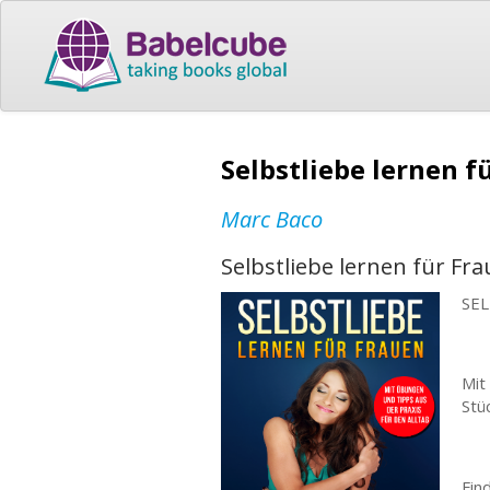
Selbstliebe lernen 
Marc Baco
Selbstliebe lernen für Fr
SEL
Mit
Stü
Fin