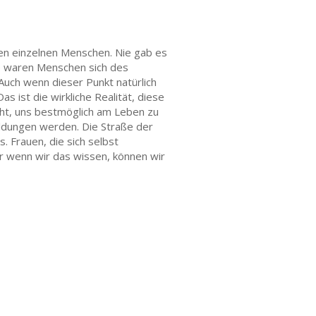
 den einzelnen Menschen. Nie gab es
ie waren Menschen sich des
ch wenn dieser Punkt natürlich
s ist die wirkliche Realität, diese
cht, uns bestmöglich am Leben zu
eldungen werden. Die Straße der
. Frauen, die sich selbst
r wenn wir das wissen, können wir