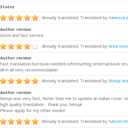
Status
Already translated. Translated by
Vanessa J
Author review:
Good and fast service.
Already translated. Translated by
Anna Kons
Author review:
Fast translation but book needed reformatting (internal book stru
All in all very recommendable!
Already translated. Translated by
Monja Are
Author review:
Monja was very fast, faster than me to update an italian cover. 
high quality translation - thank you, Monja!
Please apply for my other books!
Already translated. Translated by
Satomi Sh