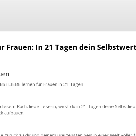
für Frauen: In 21 Tagen dein Selbstw
auen
BSTLIEBE lernen für Frauen in 21 Tagen
 diesem Buch, liebe Leserin, wirst du in 21 Tagen deine Selbstlieb
ck aufbauen.
de zurück zu dir und deinem ureigensten Sein in einer Welt volle