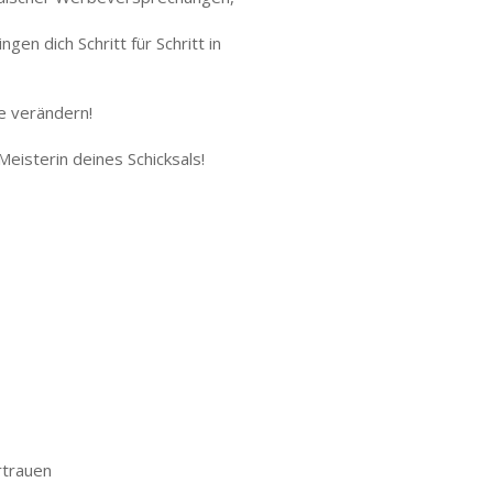
en dich Schritt für Schritt in
e verändern!
Meisterin deines Schicksals!
rtrauen