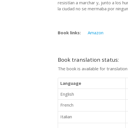
resistían a marchar y, junto a los 
la ciudad no se mermaba por ningun
Book links:
Amazon
Book translation status:
The book is available for translatio
Language
English
French
Italian