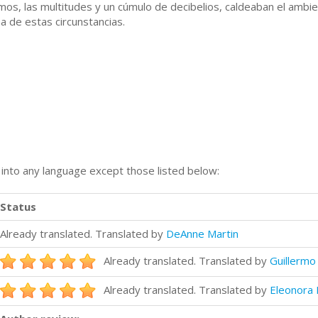
humos, las multitudes y un cúmulo de decibelios, caldeaban el amb
a de estas circunstancias.
n into any language except those listed below:
Status
Already translated. Translated by
DeAnne Martin
Already translated. Translated by
Guillermo
Already translated. Translated by
Eleonora 