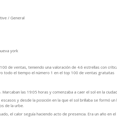
ive / General
nueva york
 100 de ventas, teniendo una valoración de 4.6 estrellas con críti
vo todo el tiempo el número 1 en el top 100 de ventas gratuitas
Marcaban las 19:05 horas y comenzaba a caer el sol en la ciuda
escasos y desde la posición en la que el sol brillaba se formó un
os de la urbe.
ado, el calor seguía haciendo acto de presencia. Era un año en el