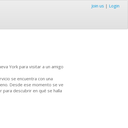
Join us
|
Login
va York para visitar a un amigo
ervicio se encuentra con una
a lleno. Desde ese momento se ve
 para descubrir en qué se halla