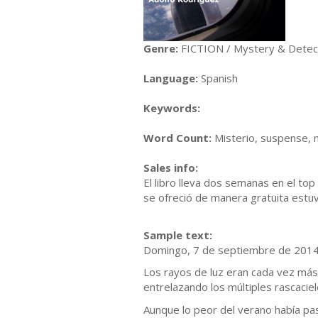
Genre:
FICTION / Mystery & Detect
Language:
Spanish
Keywords:
Word Count:
Misterio, suspense, 
Sales info:
El libro lleva dos semanas en el top
se ofreció de manera gratuita estu
Sample text:
Domingo, 7 de septiembre de 2014. 
Los rayos de luz eran cada vez más 
entrelazando los múltiples rascaciel
Aunque lo peor del verano había pas