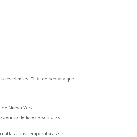
cas excelentes. El fin de semana que
d de Nueva York.
 laberinto de luces y sombras
 cual las altas temperaturas se