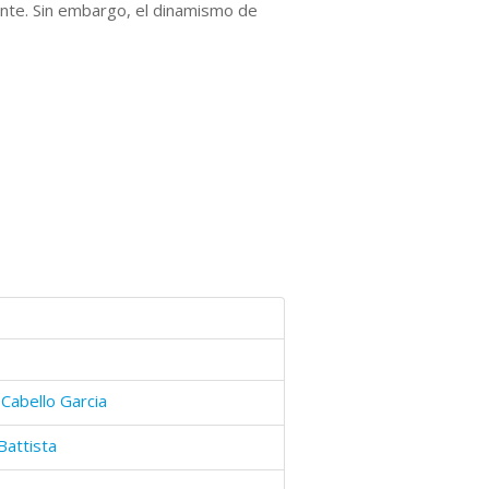
iente. Sin embargo, el dinamismo de
 Cabello Garcia
Battista