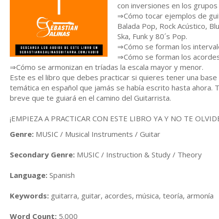
con inversiones en los grupos
⇒Cómo tocar ejemplos de guita
Balada Pop, Rock Acústico, B
Ska, Funk y 80´s Pop.
⇒Cómo se forman los interval
⇒Cómo se forman los acordes
⇒Cómo se armonizan en tríadas la escala mayor y menor.
Este es el libro que debes practicar si quieres tener una base
temática en español que jamás se había escrito hasta ahora. 
breve que te guiará en el camino del Guitarrista.
¡EMPIEZA A PRACTICAR CON ESTE LIBRO YA Y NO TE OLVI
Genre:
MUSIC / Musical Instruments / Guitar
Secondary Genre:
MUSIC / Instruction & Study / Theory
Language:
Spanish
Keywords:
guitarra, guitar, acordes, música, teoría, armonía
Word Count:
5.000