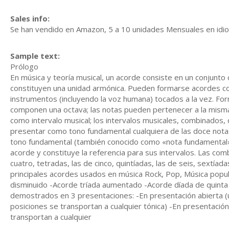
Sales info:
Se han vendido en Amazon, 5 a 10 unidades Mensuales en idio
Sample text:
Prólogo
En música y teoría musical, un acorde consiste en un conjunt
constituyen una unidad armónica. Pueden formarse acordes co
instrumentos (incluyendo la voz humana) tocados a la vez. Fo
componen una octava; las notas pueden pertenecer a la misma 
como intervalo musical; los intervalos musicales, combinados,
presentar como tono fundamental cualquiera de las doce notas
tono fundamental (también conocido como «nota fundamental», 
acorde y constituye la referencia para sus intervalos. Las com
cuatro, tetradas, las de cinco, quintíadas, las de seis, sextíada
principales acordes usados en música Rock, Pop, Música popu
disminuido -Acorde tríada aumentado -Acorde díada de quint
demostrados en 3 presentaciones: -En presentación abierta (u
posiciones se transportan a cualquier tónica) -En presentación
transportan a cualquier