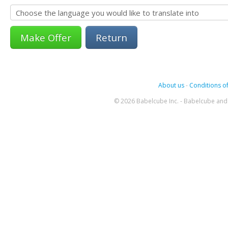
Return
About us
-
Conditions of
© 2026 Babelcube Inc. - Babelcube and