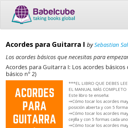
Acordes para Guitarra I
by
Sebastian Sa
Los acordes básicos que necesitas para empeza
Acordes para Guitarra I: Los acordes básicos 
básico nº 2)
***EL LIBRO QUE DEBES LE
EL MANUAL MÁS COMPLETO 
Este libro te enseña:
⇒Cómo tocar los acordes mayo
posición abierta y con 5 forma
⇒Cómo tocar los acordes mayo
cejilla y con 5 formas cada uno
⇒Cómo tocar los acordes mayo