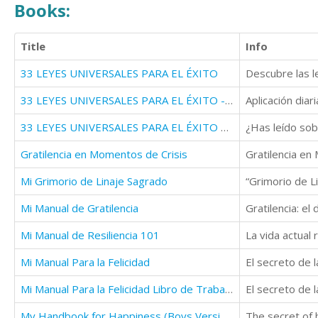
Books:
Title
Info
33 LEYES UNIVERSALES PARA EL ÉXITO
Descubre las le
33 LEYES UNIVERSALES PARA EL ÉXITO - CUADERNO DE TRABAJO
Aplicación diar
33 LEYES UNIVERSALES PARA EL ÉXITO – CUADERNO DE TRABAJO
¿Has leído sob
Gratilencia en Momentos de Crisis
Mi Grimorio de Linaje Sagrado
Mi Manual de Gratilencia
Gratilencia: el
Mi Manual de Resiliencia 101
Mi Manual Para la Felicidad
Mi Manual Para la Felicidad Libro de Trabajo
My Handbook for Happiness (Boys Version)