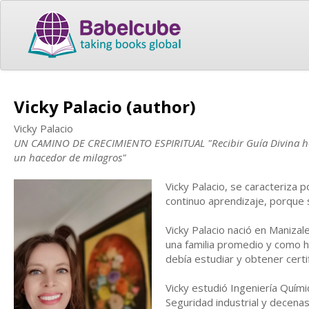
Vicky Palacio (author)
Vicky Palacio
UN CAMINO DE CRECIMIENTO ESPIRITUAL "Recibir Guía Divina hace 
un hacedor de milagros"
Vicky Palacio, se caracteriza 
continuo aprendizaje, porque 
Vicky Palacio nació en Manizal
una familia promedio y como h
debía estudiar y obtener cert
Vicky estudió Ingeniería Quími
Seguridad industrial y decena