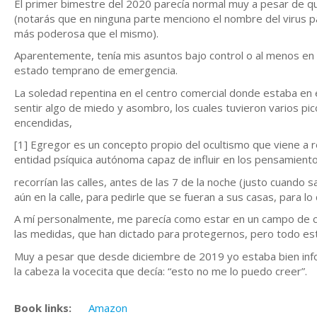
El primer bimestre del 2020 parecía normal muy a pesar de qu
(notarás que en ninguna parte menciono el nombre del virus pa
más poderosa que el mismo).
Aparentemente, tenía mis asuntos bajo control o al menos en 
estado temprano de emergencia.
La soledad repentina en el centro comercial donde estaba en
sentir algo de miedo y asombro, los cuales tuvieron varios pic
encendidas,
[1] Egregor es un concepto propio del ocultismo que viene a 
entidad psíquica autónoma capaz de influir en los pensamien
recorrían las calles, antes de las 7 de la noche (justo cuando 
aún en la calle, para pedirle que se fueran a sus casas, para 
A mí personalmente, me parecía como estar en un campo de co
las medidas, que han dictado para protegernos, pero todo es
Muy a pesar que desde diciembre de 2019 yo estaba bien info
la cabeza la vocecita que decía: “esto no me lo puedo creer”.
Book links:
Amazon