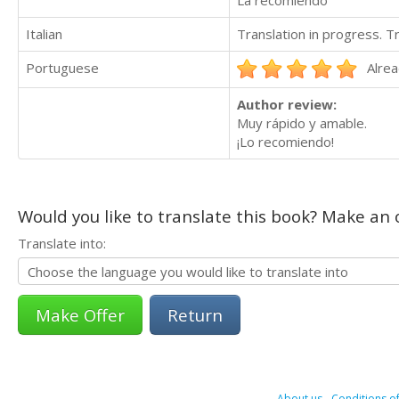
La recomiendo
Italian
Translation in progress. 
Portuguese
Alrea
Author review:
Muy rápido y amable.
¡Lo recomiendo!
Would you like to translate this book? Make an o
Translate into:
Return
About us
-
Conditions of