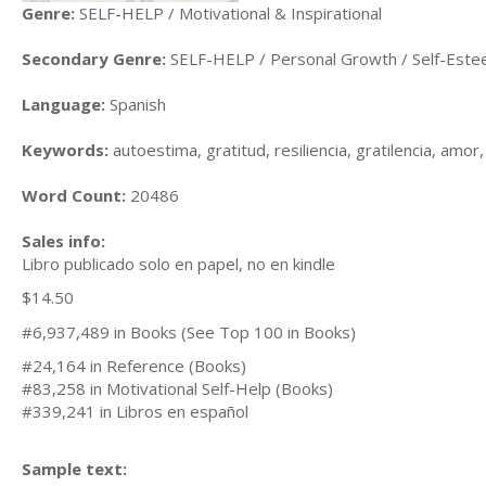
Genre:
SELF-HELP / Motivational & Inspirational
Secondary Genre:
SELF-HELP / Personal Growth / Self-Est
Language:
Spanish
Keywords:
autoestima, gratitud, resiliencia, gratilencia, amo
Word Count:
20486
Sales info:
Libro publicado solo en papel, no en kindle
$14.50
#6,937,489 in Books (See Top 100 in Books)
#24,164 in Reference (Books)
#83,258 in Motivational Self-Help (Books)
#339,241 in Libros en español
Sample text: