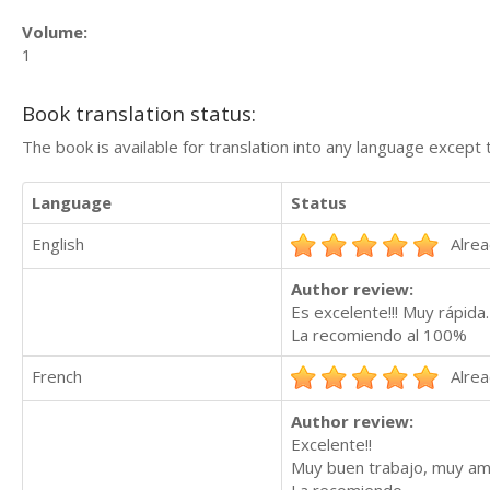
Volume:
1
Book translation status:
The book is available for translation into any language except 
Language
Status
English
Alrea
Author review:
Es excelente!!! Muy rápida.
La recomiendo al 100%
French
Alrea
Author review:
Excelente!!
Muy buen trabajo, muy am