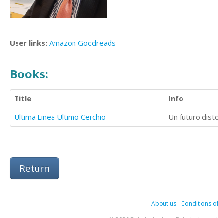
User links:
Amazon
Goodreads
Books:
Title
Info
Ultima Linea Ultimo Cerchio
Un futuro disto
Return
About us
-
Conditions of