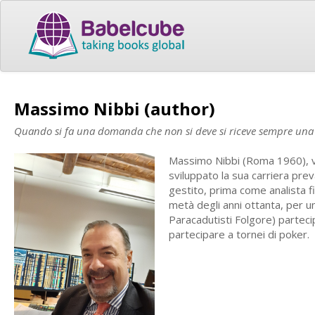
Massimo Nibbi (author)
Quando si fa una domanda che non si deve si riceve sempre una r
Massimo Nibbi (Roma 1960), vi
sviluppato la sua carriera pre
gestito, prima come analista f
metà degli anni ottanta, per un 
Paracadutisti Folgore) parteci
partecipare a tornei di poker.