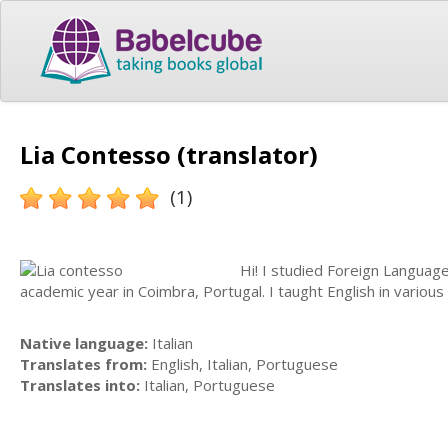
Lia Contesso (translator)
(1)
Hi! I studied Foreign Language
academic year in Coimbra, Portugal. I taught English in variou
Native language:
Italian
Translates from:
English, Italian, Portuguese
Translates into:
Italian, Portuguese