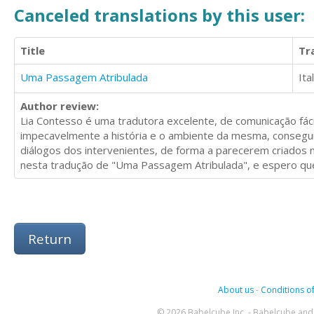
Canceled translations by this user:
Title
Tr
Uma Passagem Atribulada
Ita
Author review:
Lia Contesso é uma tradutora excelente, de comunicação fáci
impecavelmente a história e o ambiente da mesma, conseguiu
diálogos dos intervenientes, de forma a parecerem criados n
nesta tradução de "Uma Passagem Atribulada", e espero que
Return
About us
-
Conditions of
© 2026 Babelcube Inc. - Babelcube and