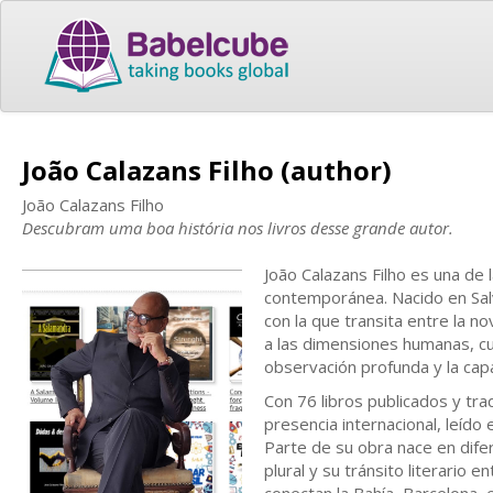
João Calazans Filho (author)
João Calazans Filho
Descubram uma boa história nos livros desse grande autor.
João Calazans Filho es una de 
contemporánea. Nacido en Salva
con la que transita entre la no
a las dimensiones humanas, cul
observación profunda y la cap
Con 76 libros publicados y tr
presencia internacional, leído 
Parte de su obra nace en dife
plural y su tránsito literario