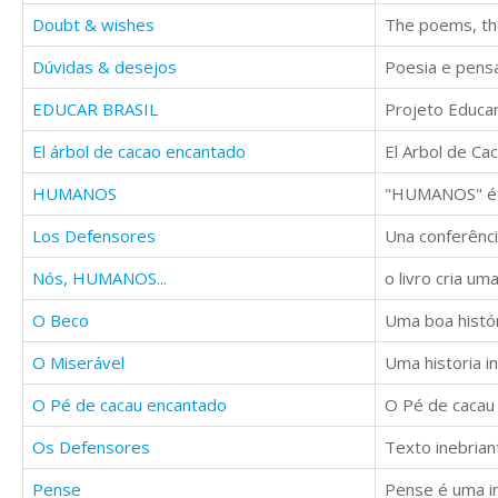
Doubt & wishes
Dúvidas & desejos
EDUCAR BRASIL
El árbol de cacao encantado
HUMANOS
Los Defensores
Una conferênci
Nós, HUMANOS...
O Beco
O Miserável
Uma historia i
O Pé de cacau encantado
Os Defensores
Texto inebria
Pense
Pense é uma i