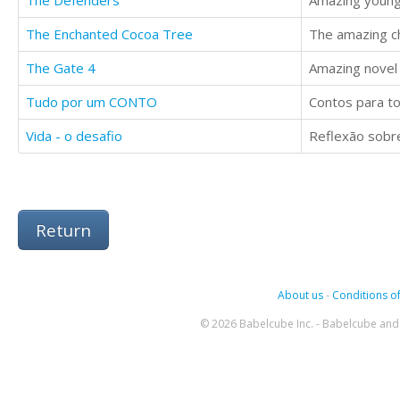
The Defenders
Amazing young
The Enchanted Cocoa Tree
The amazing ch
The Gate 4
Amazing novel 
Tudo por um CONTO
Contos para tod
Vida - o desafio
Reflexão sobr
Return
About us
-
Conditions of
© 2026 Babelcube Inc. - Babelcube and