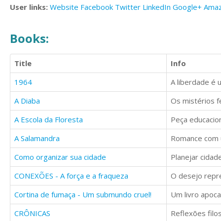
User links:
Website
Facebook
Twitter
LinkedIn
Google+
Ama
Books:
Title
Info
1964
A liberdade é 
A Diaba
A Escola da Floresta
Peça educaciona
A Salamandra
Como organizar sua cidade
CONEXÕES - A força e a fraqueza
O desejo repr
Cortina de fumaça - Um submundo cruel!
CRÔNICAS
Reflexões filo