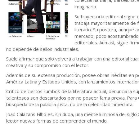
conectan la Bahía, Barcelona,
imaginario.
Su trayectoria editorial sigue
trabaja mayoritariamente de f
literario. Su postura, aunque
mercado, poco acostumbrados 
editoriales. Aun así, sigue fi
no depende de sellos industriales.
Suele afirmar que solo volverá a trabajar con una editorial cu
creativa y su compromiso con el lector.
Además de su extensa producción, posee obras inéditas en por
América Latina y Estados Unidos, con lanzamientos internacio
Crítico de ciertos rumbos de la literatura actual, denuncia la 
talentosos son descartados por no poseer fama previa. Para Cala
búsqueda de la palabra justa, no de la celebridad inmediata.
João Calazans Filho es, sin duda, una mente luminosa del siglo
lector nuevas formas de comprender el mundo.