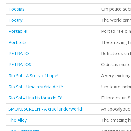
Poesias
Poetry
The world cann
Portão 4!
Portraits
The amazing his
RETRATO
RETRATOS
Crônicas muit
Rio Sol - A Story of hope!
Rio Sol - Uma história de fé
Rio Sol - Una história de Fé!
El libro es un 
SMOKESCREEN - A cruel underworld!
The Alley
The amazing hi