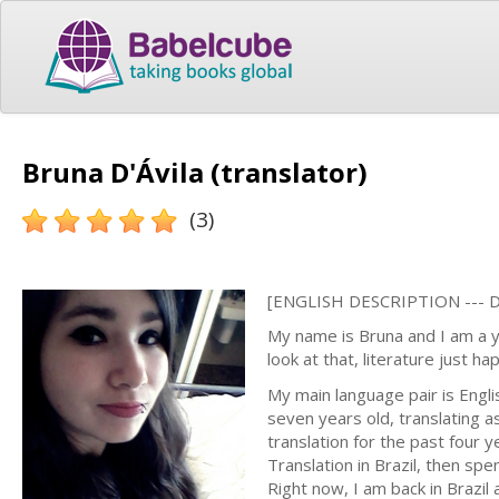
Bruna D'Ávila (translator)
(3)
[ENGLISH DESCRIPTION ---
My name is Bruna and I am a y
look at that, literature just h
My main language pair is Engl
seven years old, translating a
translation for the past four 
Translation in Brazil, then spe
Right now, I am back in Brazil 