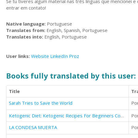
Se tu tiveres algum material nas três línguas que mencionei e 
entrar em contato!
Native language:
Portuguese
Translates from:
English, Spanish, Portuguese
Translates into:
English, Portuguese
User links:
Website
LinkedIn
Proz
Books fully translated by this user:
Title
Tr
Sarah Tries to Save the World
Po
Ketogenic Diet: Ketogenic Recipes For Beginners Cookbook
Po
LA CONDESA MUERTA
Po