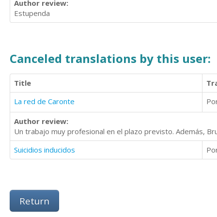
Author review:
Estupenda
Canceled translations by this user:
Title
Tr
La red de Caronte
Po
Author review:
Un trabajo muy profesional en el plazo previsto. Además, 
Suicidios inducidos
Po
Return