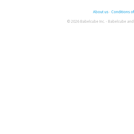
About us
-
Conditions of
© 2026 Babelcube Inc. - Babelcube and