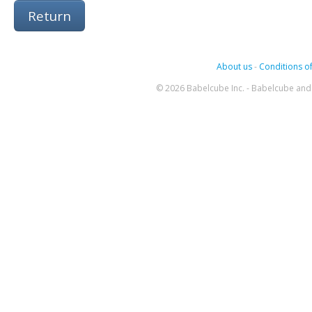
Return
About us
-
Conditions of
© 2026 Babelcube Inc. - Babelcube and