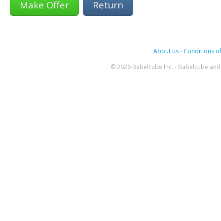
Return
About us
-
Conditions of
© 2026 Babelcube Inc. - Babelcube and