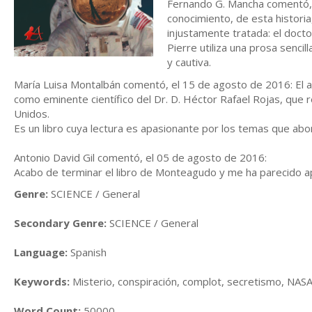
Fernando G. Mancha comentó, 
conocimiento, de esta histori
injustamente tratada: el docto
Pierre utiliza una prosa senci
y cautiva.
María Luisa Montalbán comentó, el 15 de agosto de 2016: El au
como eminente científico del Dr. D. Héctor Rafael Rojas, que r
Unidos.
Es un libro cuya lectura es apasionante por los temas que abo
Antonio David Gil comentó, el 05 de agosto de 2016:
Acabo de terminar el libro de Monteagudo y me ha parecido a
Genre:
SCIENCE / General
Secondary Genre:
SCIENCE / General
Language:
Spanish
Keywords:
Misterio, conspiración, complot, secretismo, NAS
Word Count:
50000