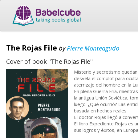
The Rojas File
by
Pierre Monteagudo
Cover of book "The Rojas File"
Misterio y secretismo quedan
desvela el complot para oculta
aterrizaje del hombre en la Lu
En plena Guerra Fría, mientras
la antigua Unión Soviética, tom
luego: ¿Qué ocurrió? Las entid
basada en hechos reales.
El doctor Rojas llegó a convert
El libro Expediente Rojas es 
sus logros y éxitos, en Europa