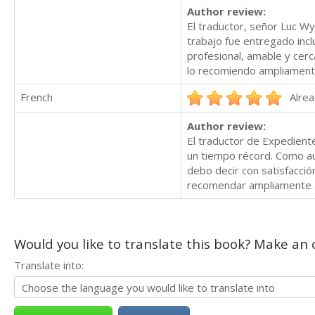
Author review:
El traductor, señor Luc W
trabajo fue entregado inc
profesional, amable y cerc
lo recomiendo ampliament
French
Alrea
Author review:
El traductor de Expediente
un tiempo récord. Como au
debo decir con satisfacci
recomendar ampliamente a
Would you like to translate this book? Make an o
Translate into: