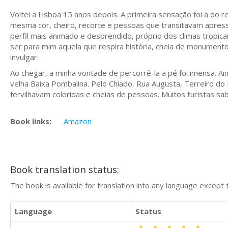
Voltei a Lisboa 15 anos depois. A primeira sensação foi a d
mesma cor, cheiro, recorte e pessoas que transitavam apres
perfil mais animado e desprendido, próprio dos climas tropicai
ser para mim aquela que respira história, cheia de monumento
invulgar.
Ao chegar, a minha vontade de percorrê-la a pé foi imensa.
Ai
velha Baixa Pombalina.
Pelo Chiado, Rua Augusta, Terreiro d
fervilhavam coloridas e cheias de pessoas.
Muitos turistas sa
Book links:
Amazon
Book translation status:
The book is available for translation into any language except 
Language
Status