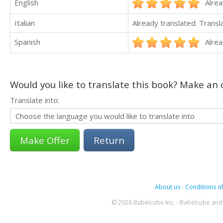
English
Alrea
Italian
Already translated. Trans
Spanish
Alrea
Would you like to translate this book? Make an o
Translate into:
Return
About us
-
Conditions of
© 2026 Babelcube Inc. - Babelcube and