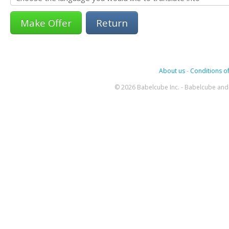
Return
About us
-
Conditions of
© 2026 Babelcube Inc. - Babelcube and