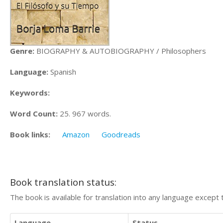
Genre:
BIOGRAPHY & AUTOBIOGRAPHY / Philosophers
Language:
Spanish
Keywords:
Word Count:
25. 967 words.
Book links:
Amazon
Goodreads
Book translation status:
The book is available for translation into any language except 
Language
Status