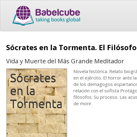
Sócrates en la Tormenta. El Filósof
Vida y Muerte del Más Grande Meditador
Novela histórica. Relato biogr
en el ejército. El horror ante 
de los demagogos espartanos. 
relación con el sofista Protág
filósofos. Su proceso. Las acu
de morir.