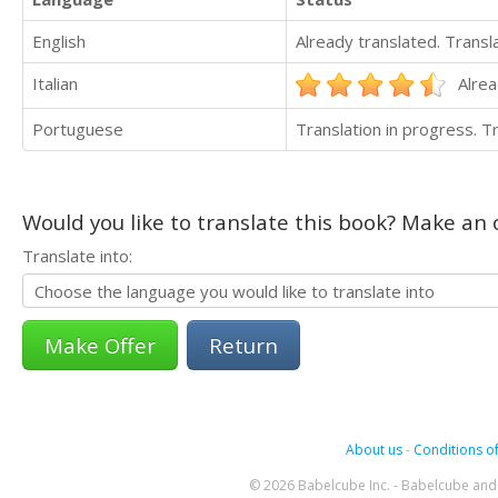
English
Already translated. Trans
Italian
Alrea
Portuguese
Translation in progress. 
Would you like to translate this book? Make an o
Translate into:
Return
About us
-
Conditions of
© 2026 Babelcube Inc. - Babelcube and