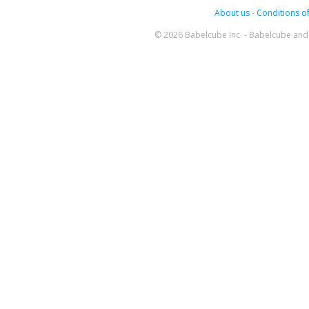
About us
-
Conditions of
© 2026 Babelcube Inc. - Babelcube and