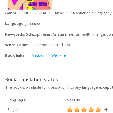
Genre:
COMICS & GRAPHIC NOVELS / Nonfiction / Biography
Language:
Japanese
Keywords:
Schizophrenia , Cristian, mental health, manga, co
Word Count:
I have not counted it yet.
Book links:
Amazon
Website
Book translation status:
The book is available for translation into any language except 
Language
Status
English
Alrea