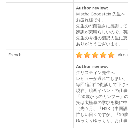
Author review:
Mischa Goodstein 先生へ
お疲れ様です。
先生の忍耐強さに感謝して
翻訳が素晴らしいので、英
先生の今後の翻訳人生に恵み
ありがとうございます。
French
Alrea
Author review:
クリスティン先生へ
レビューが遅れてしまい、申
毎回1話ずつ翻訳して下さ
現在、絵画イベントの仕事
『50歳からのカンフー』
実は太極拳の学びを機に中
（先々月、『HSK（中国語の試
忙しい日々ですが、『50
ゆっくりゆっくり、お仕事