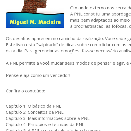
O mundo externo nos cerca de
A PNL constitui uma abordag
mais bem adaptados ao meio qu
a procrastinação, as fofocas, 
Os desafios aparecem no caminho da realização. Você sabe g
Este livro está “salpicado” de dicas sobre como lidar com a
dia a dia. Para gerenciar as emoções, faz-se necessário analis
A PNL permite a você mudar seus modos de pensar e agir, e
Pense e aja como um vencedor!
Confira o conteúdo:
Capítulo 1: O básico da PNL
Capítulo 2: Conceitos da PNL
Capítulo 3: Mais informações sobre a PNL
Capítulo 4: Princípios e técnicas da PNL
Capítulo 5: A PNL e o controle efetivo da mente