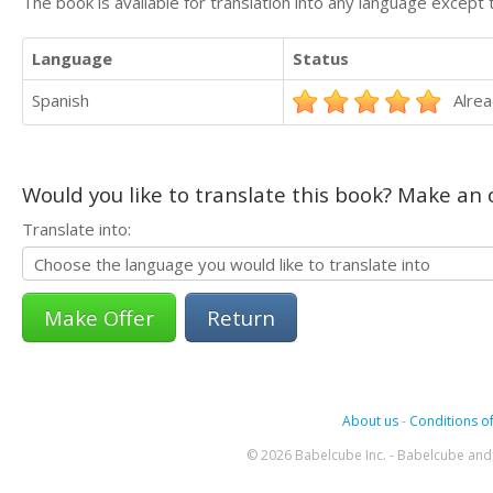
The book is available for translation into any language except 
Language
Status
Spanish
Alrea
Would you like to translate this book? Make an o
Translate into:
Return
About us
-
Conditions of
© 2026 Babelcube Inc. - Babelcube and