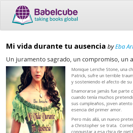
Mi vida durante tu ausencia
by
Eba Ar
Un juramento sagrado, un compromiso, un am
Monique Leriche Stone, una chi
Patrick, sufre un terrible tra
y sosteniendo el afecto de su
Enamorarse jamás fue parte d
cuando tenía muchos pretendie
sus cumpleaños, joven atento
esencia del primer amor.
Pero más allá, un nuevo prete
a Christopher se trata. Cornel
conquistar a esa chica de pie