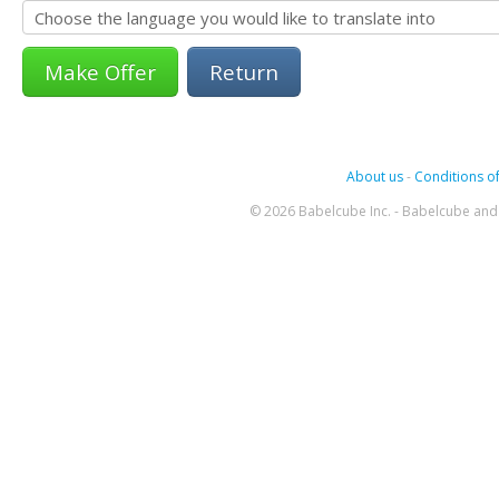
Return
About us
-
Conditions of
© 2026 Babelcube Inc. - Babelcube and