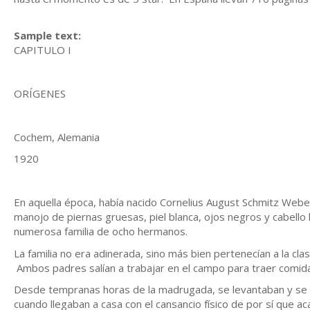
Sample text:
CAPITULO I
ORÍGENES
Cochem, Alemania
1920
En aquella época, había nacido Cornelius August Schmitz Webe
manojo de piernas gruesas, piel blanca, ojos negros y cabell
numerosa familia de ocho hermanos.
La familia no era adinerada, sino más bien pertenecían a la cla
Ambos padres salían a trabajar en el campo para traer comida
Desde tempranas horas de la madrugada, se levantaban y se d
cuando llegaban a casa con el cansancio físico de por sí que ac