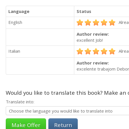
Language
Status
English
Alrea
Author review:
excellent Job!
Italian
Alrea
Author review:
excelente trabajom Debor
Would you like to translate this book? Make an o
Translate into:
Return