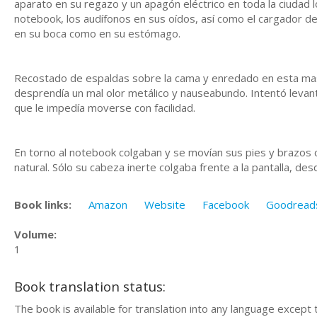
aparato en su regazo y un apagón eléctrico en toda la ciudad 
notebook, los audífonos en sus oídos, así como el cargador d
en su boca como en su estómago.
Recostado de espaldas sobre la cama y enredado en esta masa
desprendía un mal olor metálico y nauseabundo. Intentó levan
que le impedía moverse con facilidad.
En torno al notebook colgaban y se movían sus pies y brazos 
natural. Sólo su cabeza inerte colgaba frente a la pantalla, de
Book links:
Amazon
Website
Facebook
Goodread
Volume:
1
Book translation status:
The book is available for translation into any language except 