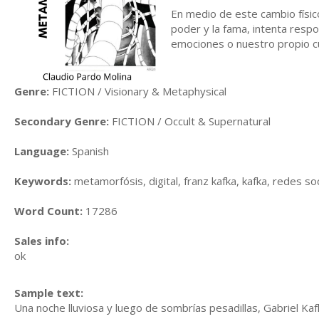
En medio de este cambio físico
poder y la fama, intenta resp
emociones o nuestro propio 
Genre:
FICTION / Visionary & Metaphysical
Secondary Genre:
FICTION / Occult & Supernatural
Language:
Spanish
Keywords:
metamorfósis, digital, franz kafka, kafka, redes s
Word Count:
17286
Sales info:
ok
Sample text:
Una noche lluviosa y luego de sombrías pesadillas, Gabriel K