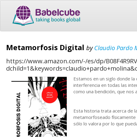
Metamorfosis Digital
by
Claudio Pardo 
https://www.amazon.com/-/es/dp/B08F4R9RV
dchild=1&keywords=claudio+pardo+molina&
Estamos en un siglo donde la ci
interferencia en todas las int
como una bendición, que nos 
Esta historia trata acerca de l
metamorfoseado físicamente en
sólo lo valora por lo que pue