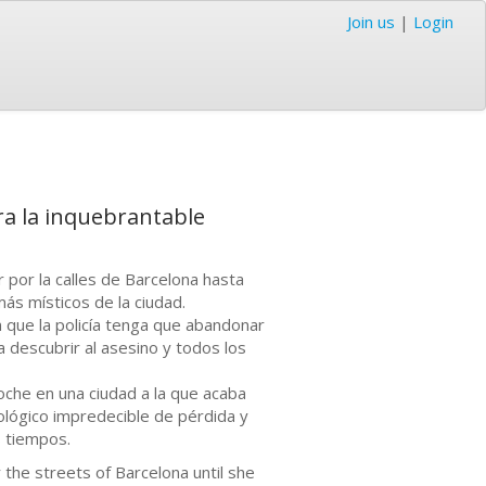
Join us
|
Login
ra la inquebrantable
 por la calles de Barcelona hasta
ás místicos de la ciudad.
n que la policía tenga que abandonar
 descubrir al asesino y todos los
oche en una ciudad a la que acaba
icológico impredecible de pérdida y
s tiempos.
 the streets of Barcelona until she