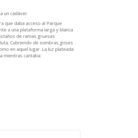
a un cadáver.
lera que daba acceso al Parque
nte a una plataforma larga y blanca
 castaños de ramas gruesas
oluta. Cubriendo de sombras grises
omo en aquel lugar. La luz plateada
ba mientras cantaba: