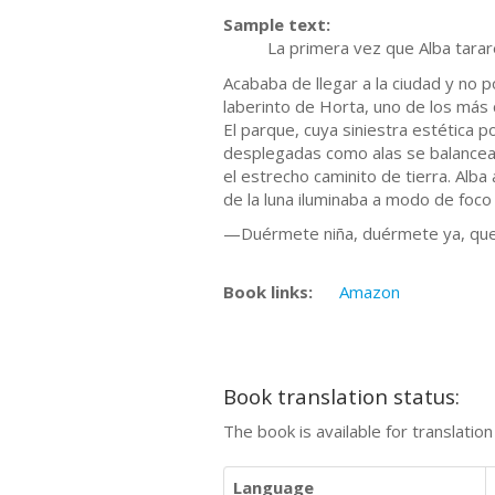
Sample text:
La primera vez que Alba tarareó aq
Acababa de llegar a la ciudad y no p
laberinto de Horta, uno de los más 
El parque, cuya siniestra estética
desplegadas como alas se balanceab
el estrecho caminito de tierra. Alb
de la luna iluminaba a modo de foco 
—Duérmete niña, duérmete ya, que
Book links:
Amazon
Book translation status:
The book is available for translatio
Language