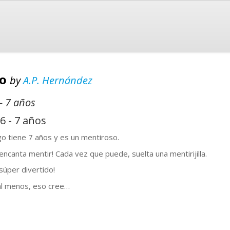
go
by
A.P. Hernández
 - 7 años
 6 - 7 años
o tiene 7 años y es un mentiroso.
 encanta mentir! Cada vez que puede, suelta una mentirijilla.
 súper divertido!
al menos, eso cree…