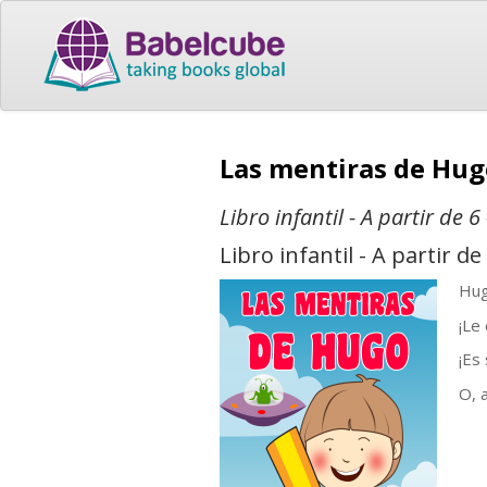
Las mentiras de Hu
Libro infantil - A partir de 6
Libro infantil - A partir de
Hug
¡Le
¡Es
O, 