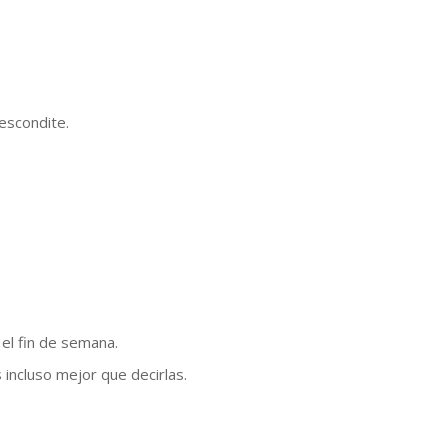
l escondite.
 el fin de semana.
 incluso mejor que decirlas.