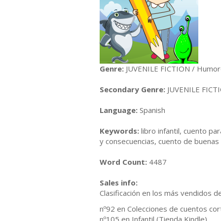
Genre:
JUVENILE FICTION / Humoro
Secondary Genre:
JUVENILE FICTI
Language:
Spanish
Keywords:
libro infantil, cuento pa
y consecuencias, cuento de buenas no
Word Count:
4487
Sales info:
Clasificación en los más vendidos d
nº92 en Colecciones de cuentos cort
nº105 en Infantil (Tienda Kindle)