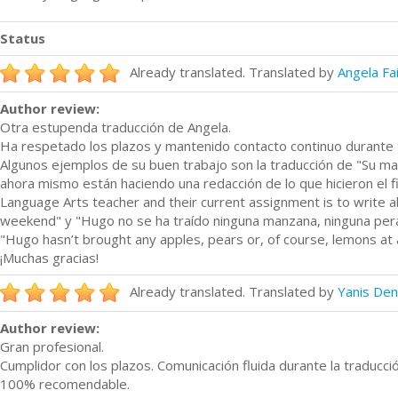
Status
Already translated. Translated by
Angela Fa
Author review:
Otra estupenda traducción de Angela.
Ha respetado los plazos y mantenido contacto continuo durante t
Algunos ejemplos de su buen trabajo son la traducción de "Su ma
ahora mismo están haciendo una redacción de lo que hicieron el fi
Language Arts teacher and their current assignment is to write 
weekend" y "Hugo no se ha traído ninguna manzana, ninguna pera
"Hugo hasn’t brought any apples, pears or, of course, lemons at a
¡Muchas gracias!
Already translated. Translated by
Yanis De
Author review:
Gran profesional.
Cumplidor con los plazos. Comunicación fluida durante la traducció
100% recomendable.