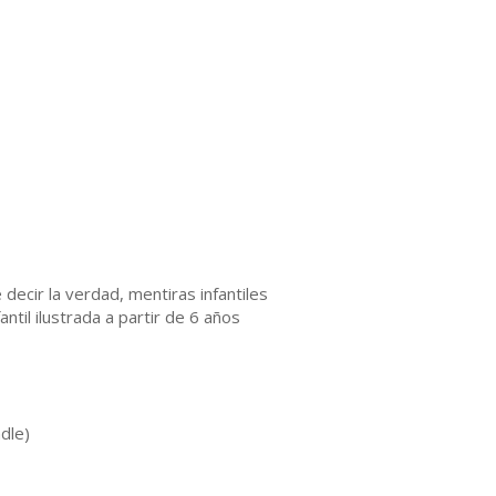
e decir la verdad, mentiras infantiles
ntil ilustrada a partir de 6 años
dle)