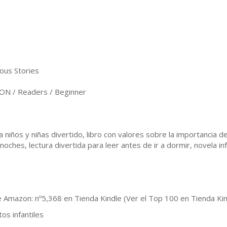
us Stories
ON / Readers / Beginner
ra niños y niñas divertido, libro con valores sobre la importancia d
ches, lectura divertida para leer antes de ir a dormir, novela infa
e Amazon: nº5,368 en Tienda Kindle (Ver el Top 100 en Tienda Kin
os infantiles