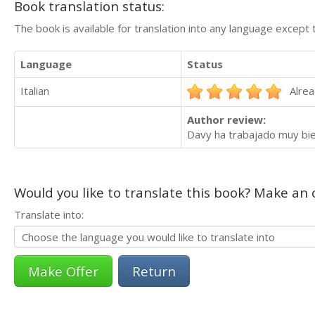
Book translation status:
The book is available for translation into any language except 
Language
Status
Italian
Alrea
Author review:
Davy ha trabajado muy bien
Would you like to translate this book? Make an o
Translate into:
Return