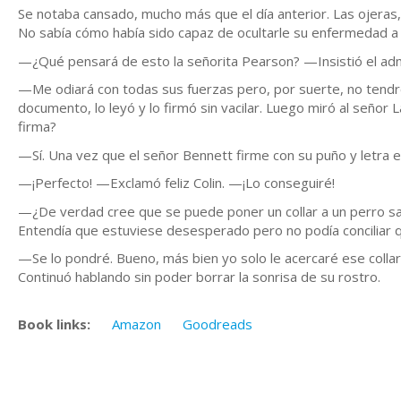
Se notaba cansado, mucho más que el día anterior. Las ojeras, 
No sabía cómo había sido capaz de ocultarle su enfermedad a
—¿Qué pensará de esto la señorita Pearson? —Insistió el admi
—Me odiará con todas sus fuerzas pero, por suerte, no tendré 
documento, lo leyó y lo firmó sin vacilar. Luego miró al señor
firma?
—Sí. Una vez que el señor Bennett firme con su puño y letra es
—¡Perfecto! —Exclamó feliz Colin. —¡Lo conseguiré!
—¿De verdad cree que se puede poner un collar a un perro sa
Entendía que estuviese desesperado pero no podía conciliar q
—Se lo pondré. Bueno, más bien yo solo le acercaré ese collar,
Continuó hablando sin poder borrar la sonrisa de su rostro.
Book links:
Amazon
Goodreads