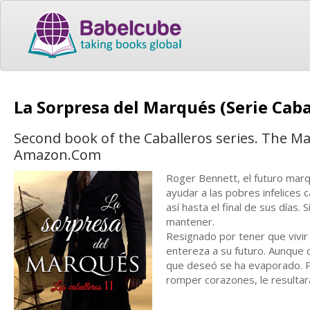
La Sorpresa del Marqués (Serie Caba
Second book of the Caballeros series. The M
Amazon.Com
Roger Bennett, el futuro marq
ayudar a las pobres infelices 
así hasta el final de sus días.
mantener.
Resignado por tener que vivir
entereza a su futuro. Aunque 
que deseó se ha evaporado. Pe
romper corazones, le resultará