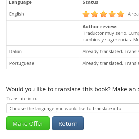
Language
Status
English
Alrea
Author review:
Traductor muy serio. Cump
cambios y sugerencias. M
Italian
Already translated. Trans
Portuguese
Already translated. Trans
Would you like to translate this book? Make an o
Translate into:
Return