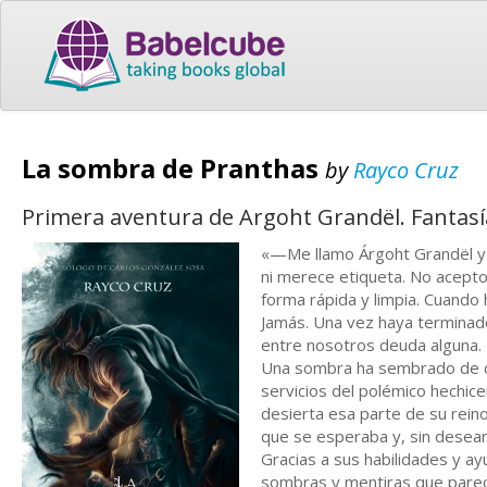
La sombra de Pranthas
by
Rayco Cruz
Primera aventura de Argoht Grandël. Fantasía
«—Me llamo Árgoht Grandël y 
ni merece etiqueta. No acepto
forma rápida y limpia. Cuando
Jamás. Una vez haya terminad
entre nosotros deuda alguna. 
Una sombra ha sembrado de cad
servicios del polémico hechic
desierta esa parte de su rein
que se esperaba y, sin desearl
Gracias a sus habilidades y 
sombras y mentiras que parece