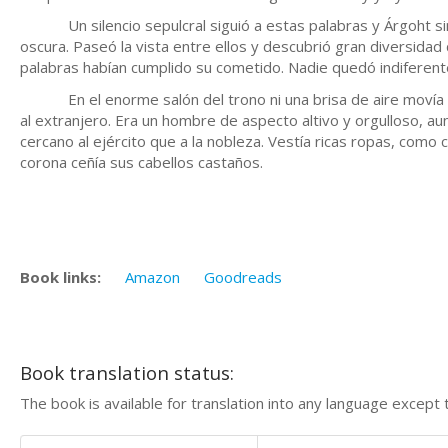
Un silencio sepulcral siguió a estas palabras y Árgoht sint
oscura. Paseó la vista entre ellos y descubrió gran diversida
palabras habían cumplido su cometido. Nadie quedó indiferente
En el enorme salón del trono ni una brisa de aire movía u
al extranjero. Era un hombre de aspecto altivo y orgulloso, 
cercano al ejército que a la nobleza. Vestía ricas ropas, com
corona ceñía sus cabellos castaños.
Book links:
Amazon
Goodreads
Book translation status:
The book is available for translation into any language except 