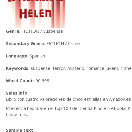
Genre:
FICTION / Suspense
Secondary Genre:
FICTION / Crime
Language:
Spanish
Keywords:
suspense, terror, misterio, romance juvenil, crimen
Word Count:
90.693
Sales info:
Libro con cuatro valoraciones de cinco estrellas en Amazon.e
Presencia habitual en el top 100 de Tienda Kindle > eBooks Kindl
fantasmas.
Sample text: