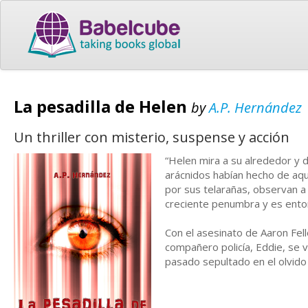
La pesadilla de Helen
by
A.P. Hernández
Un thriller con misterio, suspense y acción
“Helen mira a su alrededor y 
arácnidos habían hecho de aqu
por sus telarañas, observan a 
creciente penumbra y es ento
Con el asesinato de Aaron Fell
compañero policía, Eddie, se 
pasado sepultado en el olvido