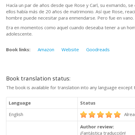
Hacía un par de años desde que Rose y Carl, su exmarido, se di
ellos había más de 20 años de matrimonio. Así que Rose, reaci
hombre puede necesitar para enmendarse. Pero fue en vano. L
Era en momentos como aquel cuando deseaba tener a un hombre 
adolescente.
Book links:
Amazon
Website
Goodreads
Book translation status:
The book is available for translation into any language except 
Language
Status
English
Alrea
Author review:
¡Fantástica traducción!