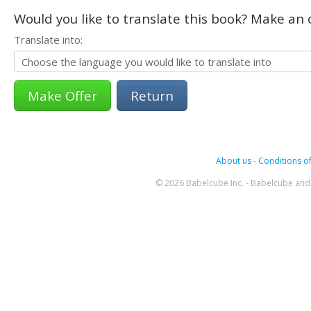
Would you like to translate this book? Make an o
Translate into:
Return
About us
-
Conditions of
© 2026 Babelcube Inc. - Babelcube and