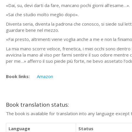
«Dai, su, devi darti da fare, mancano pochi giorni all’esame…».
«Sai che studio molto meglio dopo».
Diventa seria, diventa la padrona che conosco, si siede sul l
guardare bene nel mezzo.
«Fai presto, altrimenti viene voglia anche a me e non la finiamo 
La mia mano scorre veloce, frenetica, i miei occhi sono dentro i
avvicina la mano al viso per farmi sentire il suo odore mentre c
per me…» afferro il suo piede più forte, ne bevo assetato l’odo
Book links:
Amazon
Book translation status:
The book is available for translation into any language except 
Language
Status