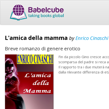
L'amica della mamma
by
Enrico Cinaschi
Breve romanzo di genere erotico
Fin da piccolo Gino cresce ac
scomparsa del padre si reca a 
Il rapporto tra i due muterà na
dalla rilevante differenza di et