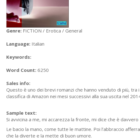
Genre:
FICTION / Erotica / General
Language:
Italian
Keywords:
Word Count:
6250
Sales info:
Questo è uno dei brevi romanzi che hanno venduto di più, tra i v
classifica di Amazon nei mesi successivi alla sua uscita nel 2
Sample text:
Si avvicina a me, mi accarezza la fronte, mi dice che è davvero 
Le bacio la mano, come tutte le mattine. Poi l’abbraccio afferr
che la diverte e la mette di buon umore.