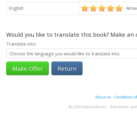
English
Alrea
Would you like to translate this book? Make an o
Translate into:
Return
About us
-
Conditions of
© 2026 Babelcube Inc. - Babelcube and