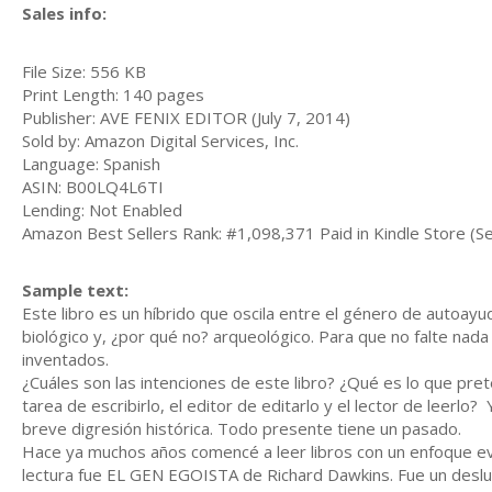
Sales info:
File Size: 556 KB
Print Length: 140 pages
Publisher: AVE FENIX EDITOR (July 7, 2014)
Sold by: Amazon Digital Services, Inc.
Language: Spanish
ASIN: B00LQ4L6TI
Lending: Not Enabled
Amazon Best Sellers Rank: #1,098,371 Paid in Kindle Store (Se
Sample text:
Este libro es un híbrido que oscila entre el género de autoayud
biológico y, ¿por qué no? arqueológico. Para que no falte nad
inventados.
¿Cuáles son las intenciones de este libro? ¿Qué es lo que pre
tarea de escribirlo, el editor de editarlo y el lector de leerl
breve digresión histórica. Todo presente tiene un pasado.
Hace ya muchos años comencé a leer libros con un enfoque evo
lectura fue EL GEN EGOISTA de Richard Dawkins. Fue un deslu