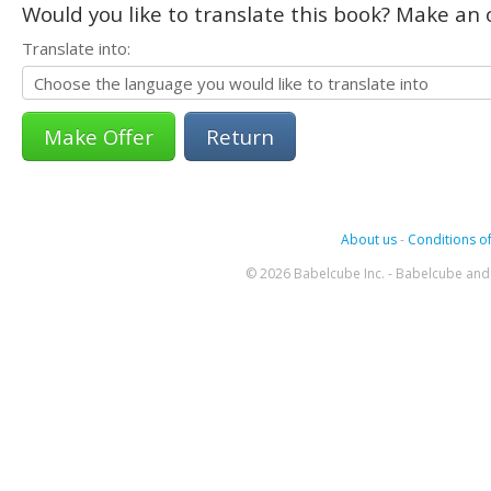
Would you like to translate this book? Make an o
Translate into:
Return
About us
-
Conditions of
© 2026 Babelcube Inc. - Babelcube and