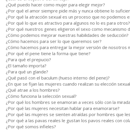
¿Qué puedo hacer como mujer para elegir mejor?
¿Por qué el amor siempre pide más y nunca obtiene lo suficie
¿Por qué la atracción sexual es un proceso que no podemos e
¿Por qué lo que es atractivo para algunos no lo es para otros
¿Por qué nuestros genes eligieron el sexo como mecanismo 
¿Cómo podemos mejorar nuestras habilidades de seducción?
¿Cómo hacemos para ser lo que queremos ser?
¿Cómo hacemos para entregar la mejor versión de nosotros
¿Por qué el pene tiene la forma que tiene?
¿Para qué el prepucio?
¿El tamaño importa?
¿Para qué un glande?
¿Qué pasó con el baculum (hueso interno del pene)?
¿En que se fijan las mujeres cuando realizan su elección sexua
¿Qué atrae a los hombres?
¿Cómo funciona la selección sexual?
¿Por qué los hombres se enamoran a veces sólo con la mirad
¿Por qué las mujeres necesitan hablar para enamorarse?
¿Por qué las mujeres se sienten atraídas por hombres que le
¿Por qué a las pavas reales le gustan los pavos reales con co
¿Por qué somos infieles?