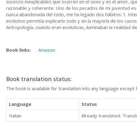
sucesos inexplicables que ocurren en el sexo y en el amor, qu
razonable y coherente. Uno de los pecados de mi juventud es h
nunca abandonada del todo, me ha legado dos hábitos: 1. Inten
evolutivo permitía explicarlo todo y en la mayoría de los casos, 
Antropología, cuando eran evolutivas, iluminaban la realidad 
Book links:
Amazon
Book translation status:
The book is available for translation into any language except 
Language
Status
Italian
Already translated. Trans