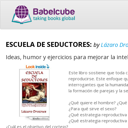
ESCUELA DE SEDUCTORES:
by
Lázaro Dr
Ideas, humor y ejercicios para mejorar la inte
Este libro sostiene que toda 
reproducirse. Este enfoque qu
interrogantes que la humanida
la formación de parejas y la s
¿Qué quiere el hombre? ¿Qué 
¿Para qué sirve el sexo?
¿Qué estrategia reproductiva
¿Qué estrategia reproductiva 
¿Cuál es el objetivo del cortejo?