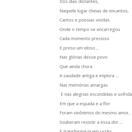
Dos dias distantes,
Naquele lugar cheias de encantos,
Cantos e poesias vividas.
Onde o tempo se encarregou
Cada momento precioso
E preso um idoso ...
Nas glórias desse povo
Que ainda chora
A saudade antiga e implora ...
Nas memórias amargas
E nas alegrias escondidas e sofrida
Em que a espada e a flor
Foram sinônimos do mesmo amor,
Souberam resistir a essa dor ...
E transformá-la em razão;