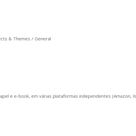
cts & Themes / General
el e e-book, em várias plataformas independentes (Amazon, Xiin