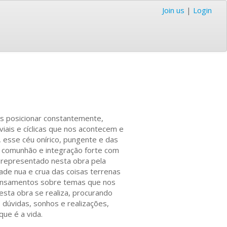
Join us
|
Login
os posicionar constantemente,
viais e cíclicas que nos acontecem e
, esse céu onírico, pungente e das
 comunhão e integração forte com
á representado nesta obra pela
dade nua e crua das coisas terrenas
pensamentos sobre temas que nos
esta obra se realiza, procurando
 dúvidas, sonhos e realizações,
ue é a vida.