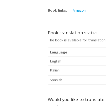
Book links:
Amazon
Book translation status:
The book is available for translatio
Language
English
Italian
Spanish
Would you like to translate