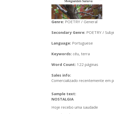
Genre:
POETRY / General
Secondary Genre:
POETRY / Subje
Language:
Portuguese
Keywords:
céu, terra
Word Count:
122 páginas
Sales info:
Comercializado recentemente em pap
Sample text:
NOSTALGIA
Hoje recebo uma saudade