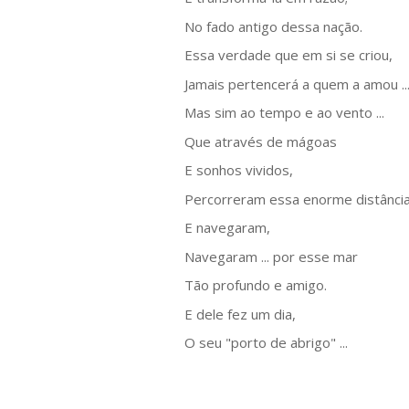
No fado antigo dessa nação.
Essa verdade que em si se criou,
Jamais pertencerá a quem a amou ..
Mas sim ao tempo e ao vento ...
Que através de mágoas
E sonhos vividos,
Percorreram essa enorme distânci
E navegaram,
Navegaram ... por esse mar
Tão profundo e amigo.
E dele fez um dia,
O seu "porto de abrigo" ...