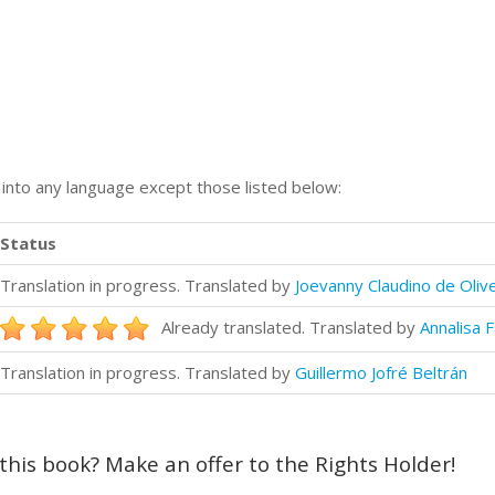
n into any language except those listed below:
Status
Translation in progress. Translated by
Joevanny Claudino de Olive
Already translated. Translated by
Annalisa F
Translation in progress. Translated by
Guillermo Jofré Beltrán
 this book? Make an offer to the Rights Holder!