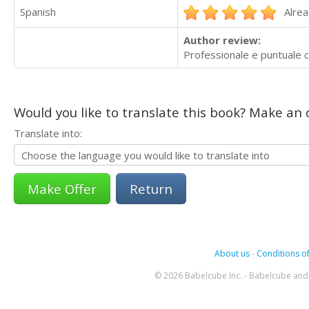
Spanish
Alrea
Author review:
Professionale e puntuale c
Would you like to translate this book? Make an o
Translate into:
Return
About us
-
Conditions of
© 2026 Babelcube Inc. - Babelcube and