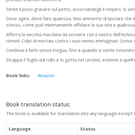
Sente il peso gravare sul petto, accorciandogli il respiro. Si 
Deve agire, deve fare qualcosa. Non ammette di lasciare che il 
stesso, come può minimamente affidare la sua vita a qualcosa
Afferra la vecchia macchina da scrivere con il nastro dell'inchi
ritmati. Colpi di mortaio contro i suoi nemici immaginari. Scriv
Continua a farlo senza tregua, fino a quando si sente svuotato 
Strappa il foglio dal rullo e lo getta nel cestino, insieme a que
Book links:
Amazon
Book translation status:
The book is available for translation into any language except 
Language
Status