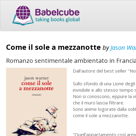
Come il sole a mezzanotte
by
Jason Wa
Romanzo sentimentale ambientato in Francia nel
Dall'autore del best seller "No
Sullo sfondo di una Lione degli
invisibile e allo stesso tempo
Non si conoscono, eppure la vita
che il muro lascia filtrare.
Sono anime logorate dalla solit
come il sole a mezzanotte.
"Quell'appartamento così armo