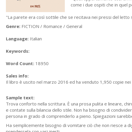
come i due ospiti che in quel 
"La parete era così sottile che se recitava nei pressi del letto 
Genre:
FICTION / Romance / General
Language:
Italian
Keywords:
Word Count:
18950
Sales info:
Il libro è uscito nel marzo 2016 ed ha venduto 1,950 copie nei
Sample text:
Trova conforto nella scrittura. È una prosa pulita e lineare, chi
e contate sulla bilancia dello stile. Non ha bisogno di condivide
persona in grado di comprenderlo a pieno. Spiegazioni sareb
Ha semplicemente bisogno di vomitare ciò che non riesce a dig
prendersela con vasi inerti.