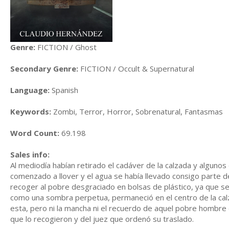
Genre:
FICTION / Ghost
Secondary Genre:
FICTION / Occult & Supernatural
Language:
Spanish
Keywords:
Zombi, Terror, Horror, Sobrenatural, Fantasmas
Word Count:
69.198
Sales info:
Al mediodía habían retirado el cadáver de la calzada y algunos
comenzado a llover y el agua se había llevado consigo parte d
recoger al pobre desgraciado en bolsas de plástico, ya que
como una sombra perpetua, permaneció en el centro de la calz
esta, pero ni la mancha ni el recuerdo de aquel pobre hombr
que lo recogieron y del juez que ordenó su traslado.