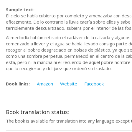
Sample text:
El cielo se había cubierto por completo y amenazaba con desc
eficazmente. De lo contrario la lluvia caería sobre ellos y sab
terriblemente descuartizado, subiera por el interior de las f
Al mediodía habían retirado el cadáver de la calzada y algunos
comenzado a llover y el agua se había llevado consigo parte d
recoger al pobre desgraciado en bolsas de plástico, ya que
como una sombra perpetua, permaneció en el centro de la calz
esta, pero ni la mancha ni el recuerdo de aquel pobre hombr
que lo recogieron y del juez que ordenó su traslado.
Book links:
Amazon
Website
Facebook
Book translation status:
The book is available for translation into any language except 