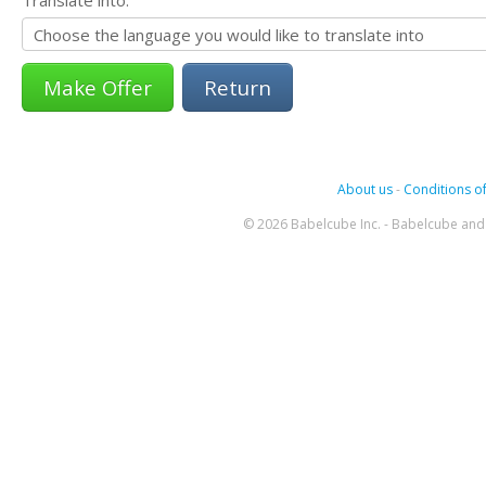
Translate into:
Return
About us
-
Conditions of
© 2026 Babelcube Inc. - Babelcube and