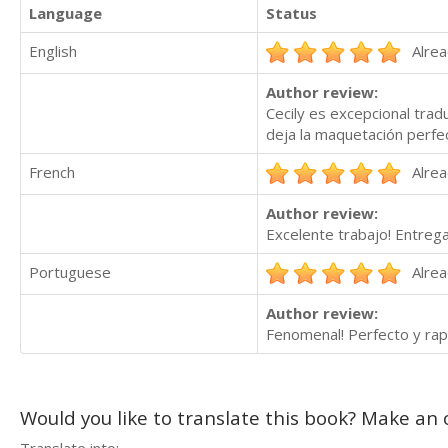
Language
Status
English
Alrea
Author review:
Cecily es excepcional trad
deja la maquetación perfe
French
Alrea
Author review:
Excelente trabajo! Entreg
Portuguese
Alrea
Author review:
Fenomenal! Perfecto y ra
Would you like to translate this book? Make an o