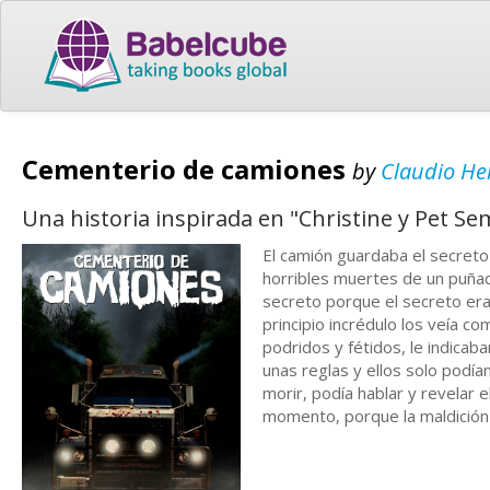
Cementerio de camiones
by
Claudio H
Una historia inspirada en "Christine y Pet S
El camión guardaba el secreto 
horribles muertes de un puñado
secreto porque el secreto eran
principio incrédulo los veía c
podridos y fétidos, le indicab
unas reglas y ellos solo podían
morir, podía hablar y revelar 
momento, porque la maldición