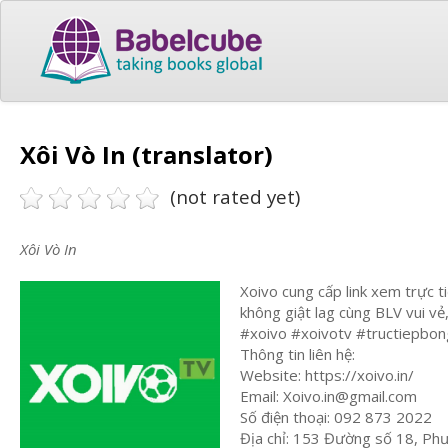
Xôi Vò In (translator)
(not rated yet)
Xôi Vò In
Xoivo cung cấp link xem trực t
không giật lag cùng BLV vui vẻ
#xoivo #xoivotv #tructiepbong
Thông tin liên hệ:
Website: https://xoivo.in/
Email:
Xoivo.in@gmail.com
Số điện thoại: 092 873 2022
Địa chỉ: 153 Đường số 18, Phư