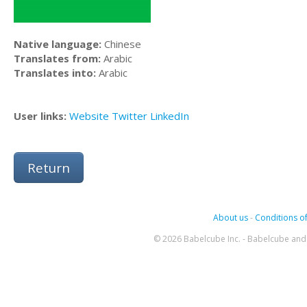
Native language:
Chinese
Translates from:
Arabic
Translates into:
Arabic
User links:
Website
Twitter
LinkedIn
Return
About us
-
Conditions of
© 2026 Babelcube Inc. - Babelcube and