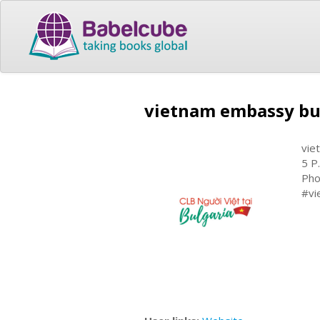
vietnam embassy bul
vie
5 P
Pho
#vi