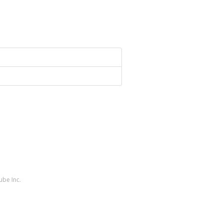
ube Inc.