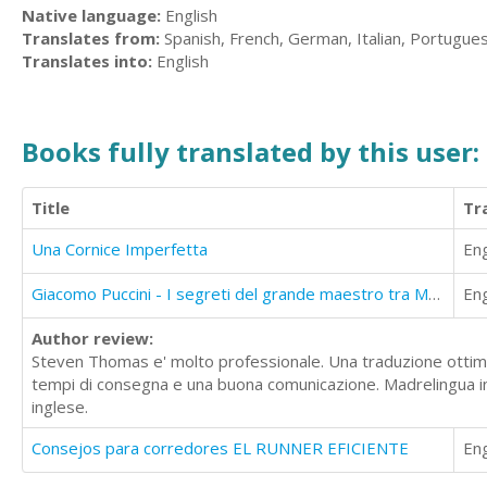
Native language:
English
Translates from:
Spanish, French, German, Italian, Portugue
Translates into:
English
Books fully translated by this user:
Title
Tr
Una Cornice Imperfetta
Eng
Giacomo Puccini - I segreti del grande maestro tra Musica e massoneria
Eng
Author review:
Steven Thomas e' molto professionale. Una traduzione ottimal
tempi di consegna e una buona comunicazione. Madrelingua ing
inglese.
Consejos para corredores EL RUNNER EFICIENTE
Eng