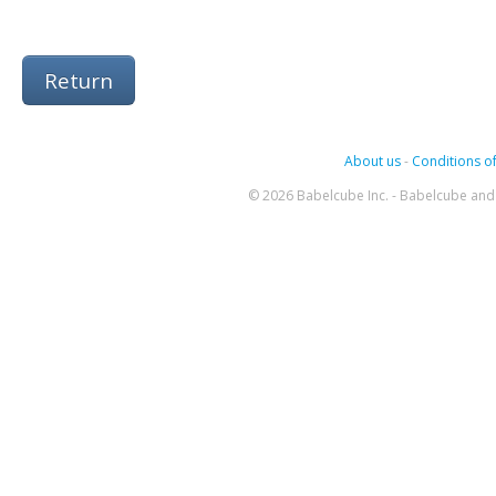
Return
About us
-
Conditions of
© 2026 Babelcube Inc. - Babelcube and