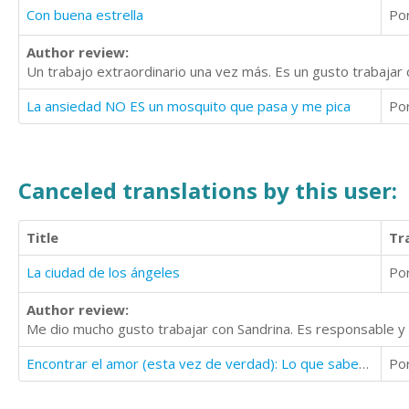
Con buena estrella
Po
Author review:
Un trabajo extraordinario una vez más. Es un gusto trabajar 
La ansiedad NO ES un mosquito que pasa y me pica
Po
Canceled translations by this user:
Title
Tr
La ciudad de los ángeles
Po
Author review:
Me dio mucho gusto trabajar con Sandrina. Es responsable y 
Encontrar el amor (esta vez de verdad): Lo que saben las mujeres que triunfan con los hombres
Po