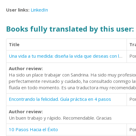
User links:
LinkedIn
Books fully translated by this user:
Title
Tr
Una vida a tu medida: diseña la vida que deseas con la Ley de la Atracción
Po
Author review:
Ha sido un place trabajar con Sandrina. Ha sido muy profesi
perfectamente revisado y cuidado, ha consultado conmigo la
fluida en todo momento. Es una traductora muy recomendable 
Encontrando la felicidad. Guía práctica en 4 pasos
Po
Author review:
Un buen trabajo y rápido. Recomendable. Gracias
10 Pasos Hacia el Éxito
Po