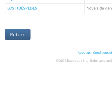
LOS HUÉSPEDES
Return
About us
-
Conditions of
© 2026 Babelcube Inc. - Babelcube and