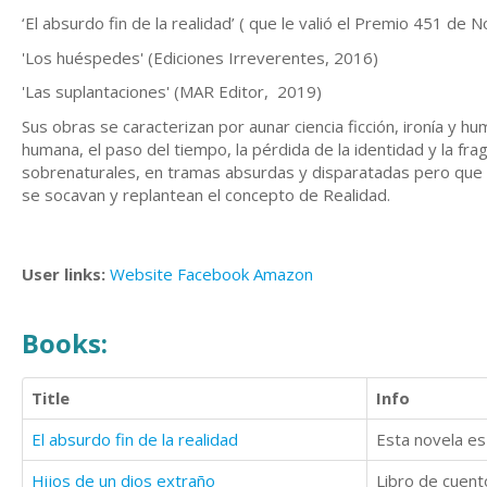
‘El absurdo fin de la realidad’ ( que le valió el Premio 451 de 
'Los huéspedes' (Ediciones Irreverentes, 2016)
'Las suplantaciones' (MAR Editor, 2019)
Sus obras se caracterizan por aunar ciencia ficción, ironía y 
humana, el paso del tiempo, la pérdida de la identidad y la f
sobrenaturales, en tramas absurdas y disparatadas pero que f
se socavan y replantean el concepto de Realidad.
User links:
Website
Facebook
Amazon
Books:
Title
Info
El absurdo fin de la realidad
Hijos de un dios extraño