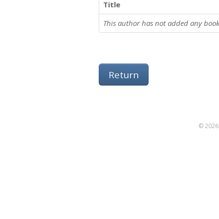
Title
This author has not added any book
Return
© 2026 