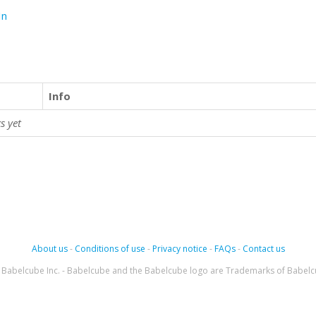
In
Info
s yet
About us
-
Conditions of use
-
Privacy notice
-
FAQs
-
Contact us
Babelcube Inc. - Babelcube and the Babelcube logo are Trademarks of Babelc