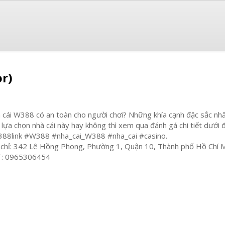
r)
 cái W388 có an toàn cho người chơi? Những khía cạnh đặc sắc nh
 lựa chọn nhà cái này hay không thì xem qua đánh gá chi tiết dưới 
88link #W388 #nha_cai_W388 #nha_cai #casino.
 chỉ: 342 Lê Hồng Phong, Phường 1, Quận 10, Thành phố Hồ Chí 
: 0965306454