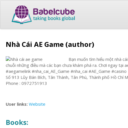
Nhà Cái AE Game (author)
Bạn muốn tìm hiểu một nhà cái 
chuỗi những điều mà các bạn chưa khám phá ra. Chơi ngay tại 
#aegamelink #nha_cai_AE_Game #nha_cai #AE_Game #casino
Số 913 Lũy Bán Bích, Tân Thành, Tân Phú, Thành phố Hồ Chí M
Phone : 0972751913
User links:
Website
Books: