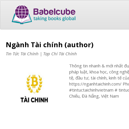
Ngành Tài chính (author)
Tin Tức Tài Chính | Tạp Chí Tài Chính
Thông tin nhanh & mới nhất đượ
pháp luật, khoa học, công nghệ
tệ, đầu tư, tài chính, kinh tế c
https://nganhtaichinh.com/ Ph
#tintuctaichinhvietnam # tint
Chiểu, Đà Nẵng, Việt Nam