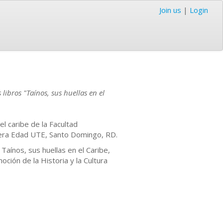
Join us
|
Login
libros "Taínos, sus huellas en el
l caribe de la Facultad
cera Edad UTE, Santo Domingo, RD.
 Taínos, sus huellas en el Caribe,
ión de la Historia y la Cultura