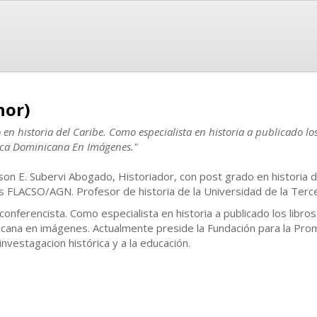
hor)
n historia del Caribe. Como especialista en historia a publicado los 
lica Dominicana En Imágenes."
son E. Subervi Abogado, Historiador, con post grado en historia de
es FLACSO/AGN. Profesor de historia de la Universidad de la Ter
 conferencista. Como especialista en historia a publicado los libros
ana en imágenes. Actualmente preside la Fundación para la Promoc
nvestagacion histórica y a la educación.