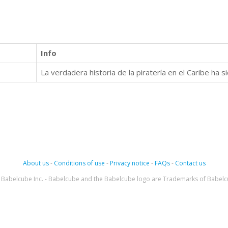
Info
About us
-
Conditions of use
-
Privacy notice
-
FAQs
-
Contact us
Babelcube Inc. - Babelcube and the Babelcube logo are Trademarks of Babelc