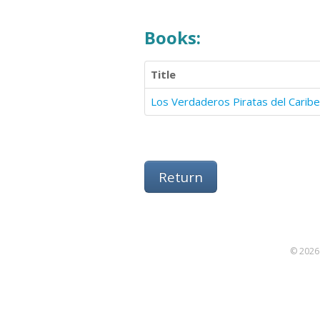
Books:
Title
Los Verdaderos Piratas del Caribe
Return
© 2026 