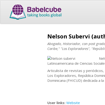
Nelson Subervi (aut
Abogado, Historiador, con post grado e
Caribe," "Los Exploradores", "Repúb
Nel
Latinoamericana de Ciencias Social
Articulista de revistas y periódicos,
Los Exploradores, República Dominic
Dominicana (FHICUD) dedicada a la i
User links:
Website