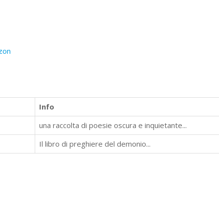
zon
Info
una raccolta di poesie oscura e inquietante...
Il libro di preghiere del demonio...