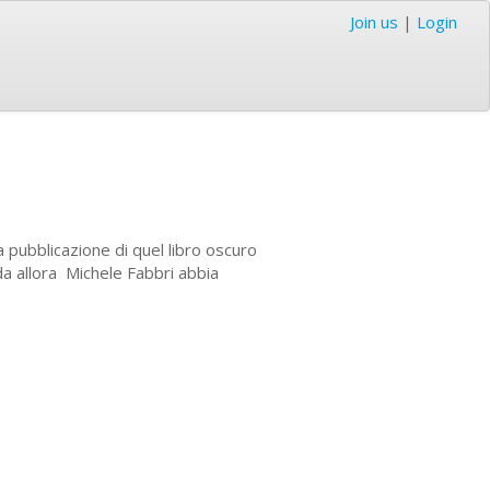
Join us
|
Login
a pubblicazione di quel libro oscuro
da allora Michele Fabbri abbia