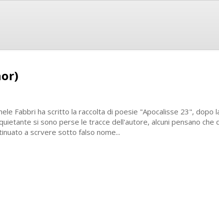
hor)
hele Fabbri ha scritto la raccolta di poesie "Apocalisse 23", dopo l
nquietante si sono perse le tracce dell'autore, alcuni pensano che 
tinuato a scrvere sotto falso nome...