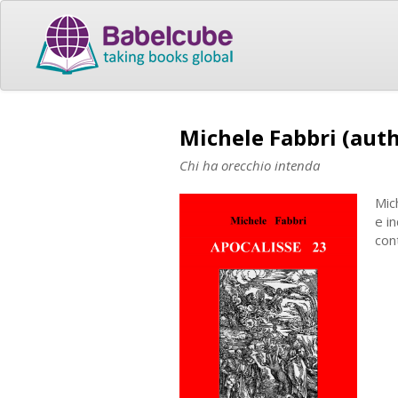
Michele Fabbri (aut
Chi ha orecchio intenda
Mic
e i
con