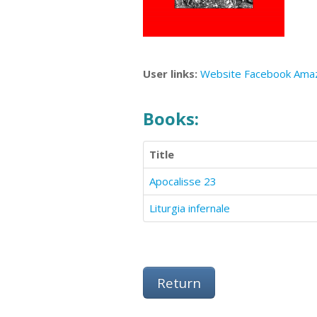
User links:
Website
Facebook
Ama
Books:
Title
Apocalisse 23
Liturgia infernale
Return