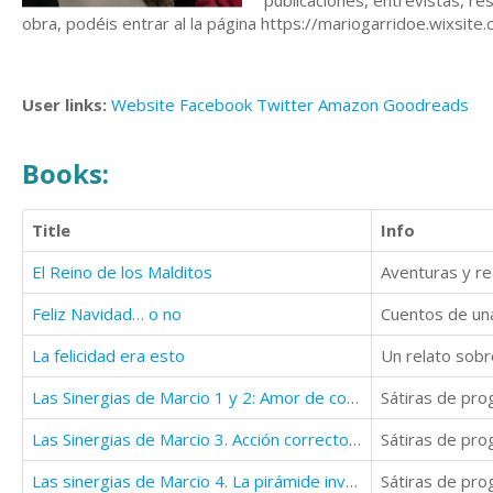
publicaciones, entrevistas, re
obra, podéis entrar al la página https://mariogarridoe.wixsite
User links:
Website
Facebook
Twitter
Amazon
Goodreads
Books:
Title
Info
El Reino de los Malditos
Aventuras y re
Feliz Navidad… o no
La felicidad era esto
Las Sinergias de Marcio 1 y 2: Amor de consultor informático y Crónicas Checas
Las Sinergias de Marcio 3. Acción correctora.
Las sinergias de Marcio 4. La pirámide invertida