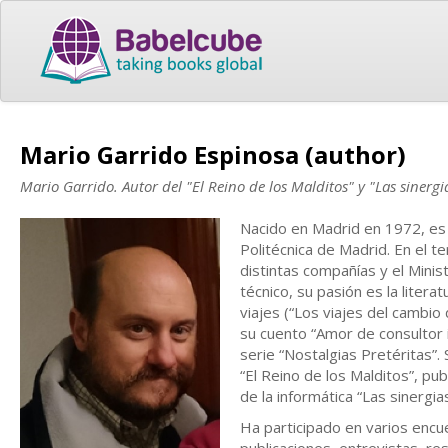
Mario Garrido Espinosa (author)
Mario Garrido. Autor del "El Reino de los Malditos" y "Las sinerg
Nacido en Madrid en 1972, es 
Politécnica de Madrid. En el 
distintas compañías y el Minis
técnico, su pasión es la litera
viajes (“Los viajes del cambio
su cuento “Amor de consultor in
serie “Nostalgias Pretéritas”
“El Reino de los Malditos”, pu
de la informática “Las sinergia
Ha participado en varios encue