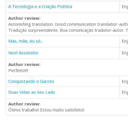
A Tecnologia e a Criação Poética
Eng
Author review:
Astonishing translation. Good communication translatior-auth
Tradução surpreendente. Boa comunicação tradutor-autor. T
Mas, mãe, eu só...
Eng
Noel Assassino
Eng
Author review:
Perfeito!!!!
Conquistando o Garoto
Eng
Duas Vidas ao Seu Lado
Eng
Author review:
Ótimo trabalho! Estou muito satisfeito!