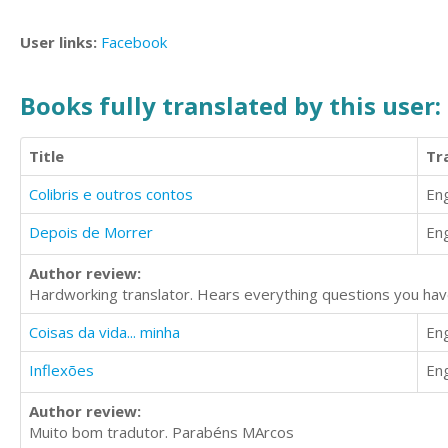
User links:
Facebook
Books fully translated by this user:
Title
Tr
Colibris e outros contos
Eng
Depois de Morrer
Eng
Author review:
Hardworking translator. Hears everything questions you have
Coisas da vida... minha
Eng
Inflexões
Eng
Author review:
Muito bom tradutor. Parabéns MArcos