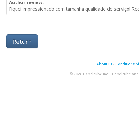
Author review:
Fiquei impressionado com tamanha qualidade de serviço! R
Return
About us
-
Conditions of
© 2026 Babelcube Inc. - Babelcube and