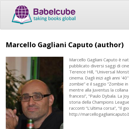
Marcello Gagliani Caputo (author)
Marcello Gagliani Caputo è nat
pubblicato diversi saggi di ci
Terence Hill, “Universal Monst
cinema. Dagli inizi agli anni '4
zombie” e il saggio “Zombie in 
mentre alla Juventus la collan
francesi”, “Paulo Dybala. La Jo
storia della Champions League 
racconti “L'ultima corsa”, “Il gi
http://marcellogaglianicaputo