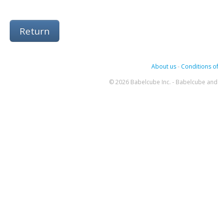
Return
About us
-
Conditions of
© 2026 Babelcube Inc. - Babelcube and