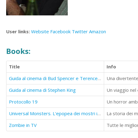
User links:
Website
Facebook
Twitter
Amazon
Books:
Title
Info
Guida al cinema di Bud Spencer e Terence Hill
Guida al cinema di Stephen King
Protocollo 19
Universal Monsters. L'epopea dei mostri in bianco e nero
La storia dei m
Zombie in TV