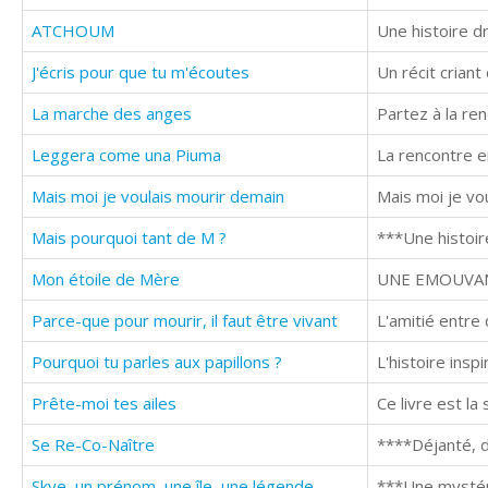
ATCHOUM
Une histoire d
J'écris pour que tu m'écoutes
Un récit crian
La marche des anges
Partez à la re
Leggera come una Piuma
Mais moi je voulais mourir demain
Mais pourquoi tant de M ?
***Une histoir
Mon étoile de Mère
Parce-que pour mourir, il faut être vivant
Pourquoi tu parles aux papillons ?
Prête-moi tes ailes
Se Re-Co-Naître
Skye, un prénom, une île, une légende
***Une mystér