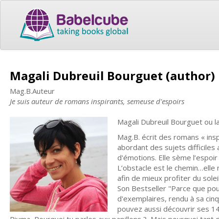
Magali Dubreuil Bourguet (author)
Mag.B.Auteur
Je suis auteur de romans inspirants, semeuse d'espoirs
Magali Dubreuil Bourguet ou 
Mag.B. écrit des romans « inspi
abordant des sujets difficiles
d'émotions. Elle sème l’espoir p
L’obstacle est le chemin…elle n
afin de mieux profiter du solei
Son Bestseller "Parce que pour 
d'exemplaires, rendu à sa cinq
pouvez aussi découvrir ses 14