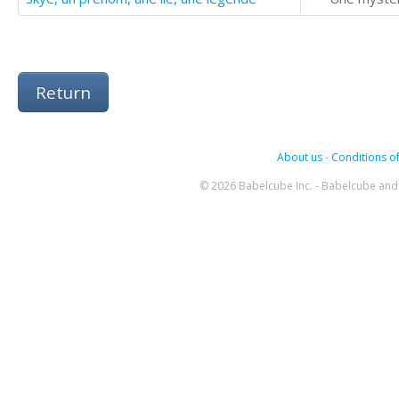
Return
About us
-
Conditions of
© 2026 Babelcube Inc. - Babelcube and